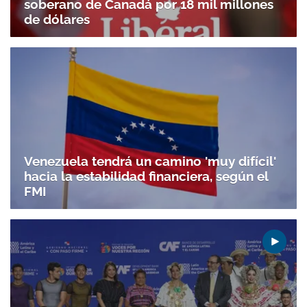
soberano de Canadá por 18 mil millones
de dólares
Venezuela tendrá un camino 'muy difícil'
hacia la estabilidad financiera, según el
FMI