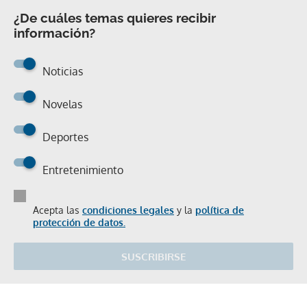
¿De cuáles temas quieres recibir
información?
Noticias
Novelas
Deportes
Entretenimiento
Acepta las
condiciones legales
y la
política de
protección de datos.
SUSCRIBIRSE