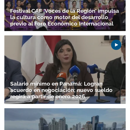
Festival CAF 'Voces de la Región' impulsa
la cultura como motor del desarrollo
previo al Foro Económico Internacional
Salario mínimo en Panamá: Logran
acuerdo en negociación; nuevo sueldo
regirá a partir de enero 2026