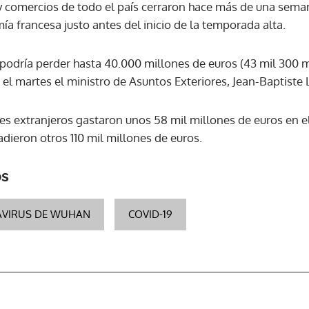
 y comercios de todo el país cerraron hace más de una sema
a francesa justo antes del inicio de la temporada alta.
ís podría perder hasta 40.000 millones de euros (43 mil 300 m
jo el martes el ministro de Asuntos Exteriores, Jean-Baptist
tes extranjeros gastaron unos 58 mil millones de euros en el
dieron otros 110 mil millones de euros.
os
VIRUS DE WUHAN
COVID-19