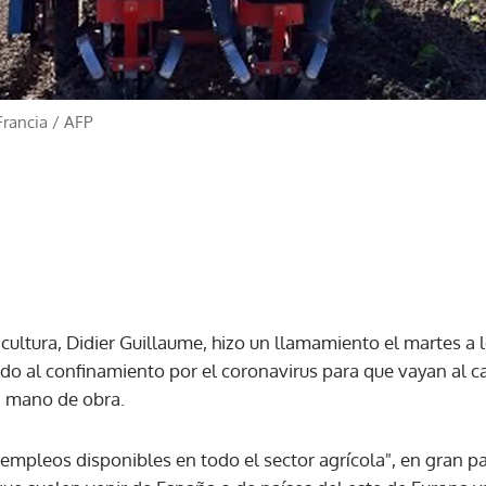
Francia
/
AFP
icultura, Didier Guillaume, hizo un llamamiento el martes a 
o al confinamiento por el coronavirus para que vayan al c
n mano de obra.
empleos disponibles en todo el sector agrícola", en gran pa