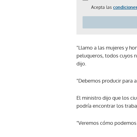
Acepta las
condiciones
"Llamo a las mujeres y ho
peluqueros, todos cuyos ne
dijo.
"Debemos producir para ali
El ministro dijo que los c
podría encontrar los traba
"Veremos cómo podemos ha