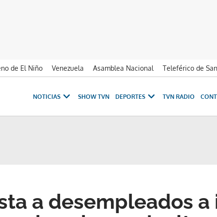
no de El Niño
Venezuela
Asamblea Nacional
Teleférico de Sa
NOTICIAS
SHOW TVN
DEPORTES
TVN RADIO
CONT
nsta a desempleados a i