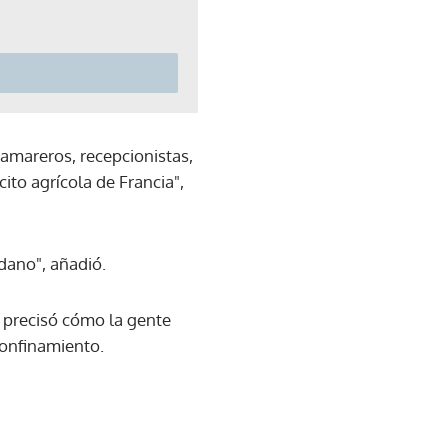
camareros, recepcionistas,
ito agrícola de Francia",
dano", añadió.
o precisó cómo la gente
 confinamiento.