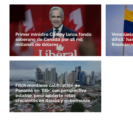
Primer ministro Carney lanza fondo
Venezuela
soberano de Canadá por 18 mil
difícil' h
millones de dólares
financiera
Fitch mantiene calificación de
Panamá en ‘BB+’ con perspectiva
estable, pero advierte retos
crecientes en deuda y gobernanza