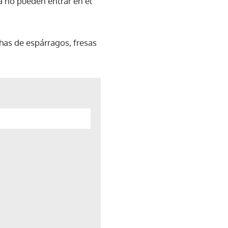
a no pueden entrar en el
has de espárragos, fresas