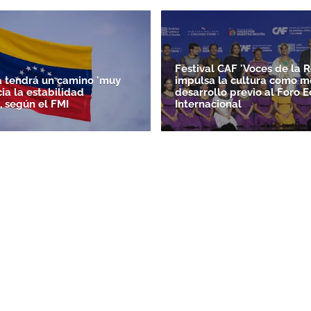
Festival CAF 'Voces de la R
 tendrá un camino 'muy
impulsa la cultura como m
acia la estabilidad
desarrollo previo al Foro 
, según el FMI
Internacional