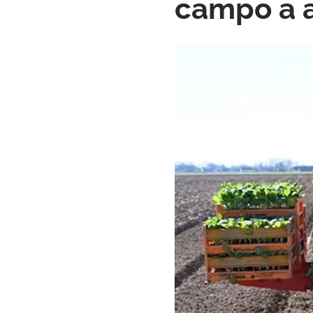
campo a a