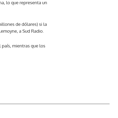
na, lo que representa un
illones de dólares) si la
e Lemoyne, a Sud Radio.
 país, mientras que los