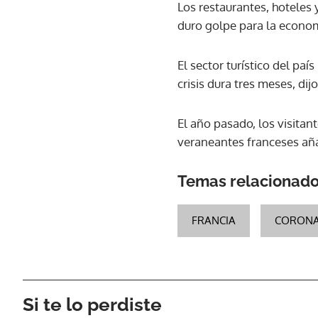
Los restaurantes, hoteles
duro golpe para la economí
El sector turístico del pa
crisis dura tres meses, di
El año pasado, los visitan
veraneantes franceses aña
Temas relacionad
FRANCIA
CORONA
Si te lo perdiste