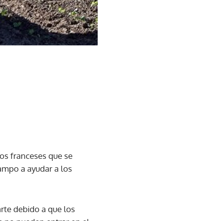
los franceses que se
ampo a ayudar a los
rte debido a que los