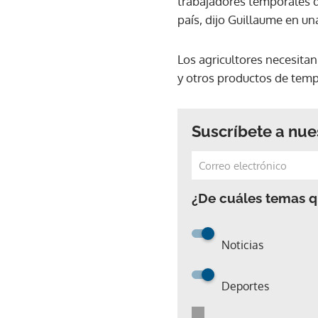
trabajadores temporales q
país, dijo Guillaume en un
Los agricultores necesita
y otros productos de temp
Suscríbete a nue
¿De cuáles temas qu
Noticias
Deportes