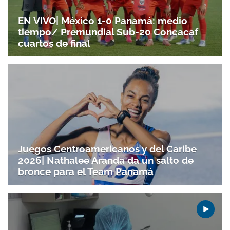
EN VIVO| México 1-0 Panamá: medio
tiempo/ Premundial Sub-20 Concacaf
cuartos de final
Juegos Centroamericanos y del Caribe
2026| Nathalee Aranda da un salto de
bronce para el Team Panamá