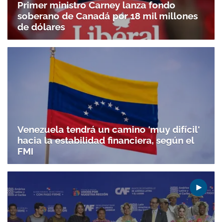
Primer ministro Carney lanza fondo
soberano de Canadá por 18 mil millones
de dólares
Venezuela tendrá un camino 'muy difícil'
hacia la estabilidad financiera, según el
FMI