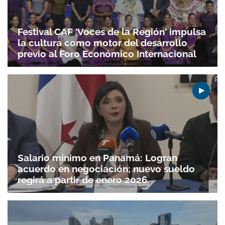
Festival CAF 'Voces de la Región' impulsa
la cultura como motor del desarrollo
previo al Foro Económico Internacional
Salario mínimo en Panamá: Logran
acuerdo en negociación; nuevo sueldo
regirá a partir de enero 2026