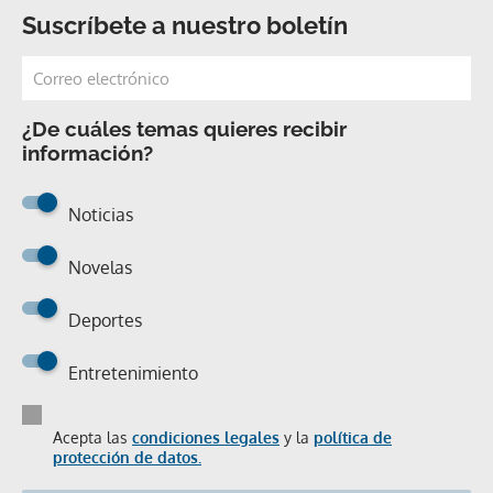
Suscríbete a nuestro boletín
¿De cuáles temas quieres recibir
información?
Noticias
Novelas
Deportes
Entretenimiento
Acepta las
condiciones legales
y la
política de
protección de datos.