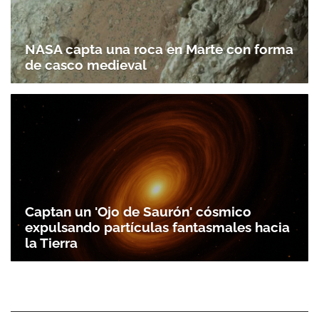
NASA capta una roca en Marte con forma
de casco medieval
Captan un 'Ojo de Saurón' cósmico
expulsando partículas fantasmales hacia
la Tierra