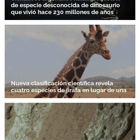
de especie desconocida de dinosaurio
que vivió hace 230 millones de años
Nueva clasificación científica revela
cuatro especies de jirafa en lugar de una