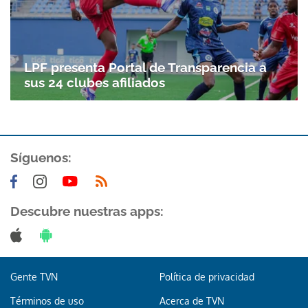
LPF presenta Portal de Transparencia a
sus 24 clubes afiliados
Síguenos:
Descubre nuestras apps:
Gente TVN
Política de privacidad
Términos de uso
Acerca de TVN