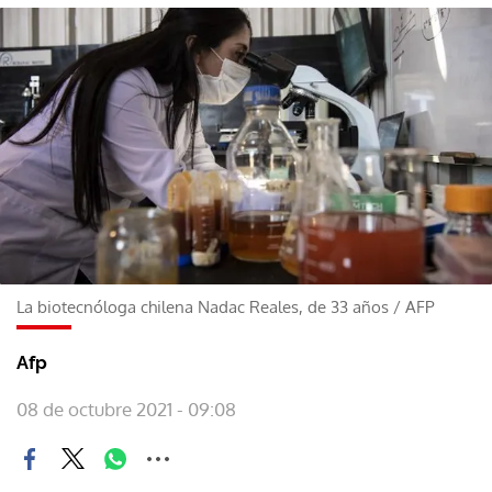
La biotecnóloga chilena Nadac Reales, de 33 años
/
AFP
Afp
08 de octubre 2021 - 09:08