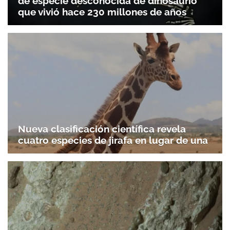
de especie desconocida de dinosaurio
que vivió hace 230 millones de años
Nueva clasificación científica revela
cuatro especies de jirafa en lugar de una