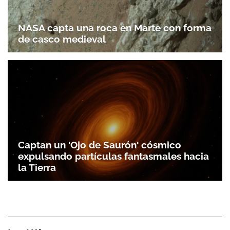
NASA capta una roca en Marte con forma
de casco medieval
Captan un 'Ojo de Saurón' cósmico
expulsando partículas fantasmales hacia
la Tierra