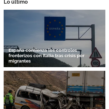
Lo último
España comienza los controles
fronterizos con Italia tras crisis por
migrantes