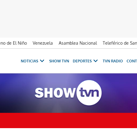
no de El Niño
Venezuela
Asamblea Nacional
Teleférico de Sa
NOTICIAS
SHOW TVN
DEPORTES
TVN RADIO
CONT