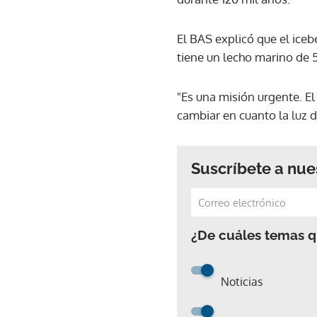
El BAS explicó que el iceb
tiene un lecho marino de 5
"Es una misión urgente. E
cambiar en cuanto la luz d
Suscríbete a nue
¿De cuáles temas qu
Noticias