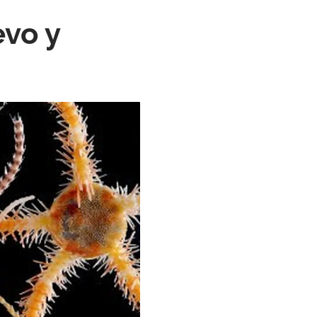
evo y