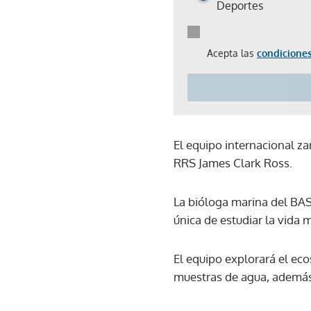
Deportes
Acepta las
condiciones
El equipo internacional za
RRS James Clark Ross.
La bióloga marina del BAS 
única de estudiar la vida
El equipo explorará el ec
muestras de agua, además 