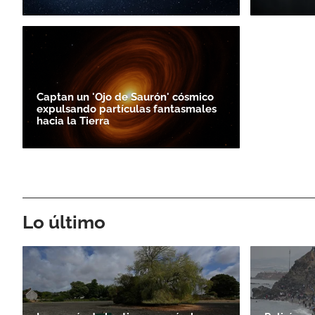
Captan un 'Ojo de Saurón' cósmico
expulsando partículas fantasmales
hacia la Tierra
Lo último