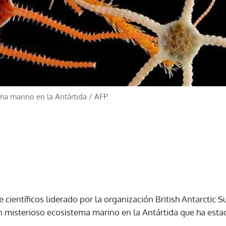
ema marino en la Antártida
/
AFP
 científicos liderado por la organización British Antarctic 
n misterioso ecosistema marino en la Antártida que ha esta