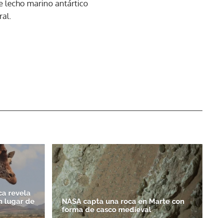
e lecho marino antártico
al.
ca revela
n lugar de
NASA capta una roca en Marte con
forma de casco medieval