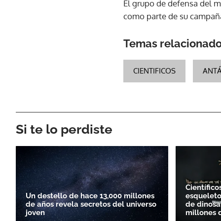
El grupo de defensa del m
como parte de su campaña 
Temas relacionad
CIENTIFICOS
ANTÁ
Si te lo perdiste
Científico
Un destello de hace 13,000 millones
esqueleto
de años revela secretos del universo
de dinosa
joven
millones 