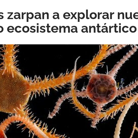
s zarpan a explorar nu
o ecosistema antártico