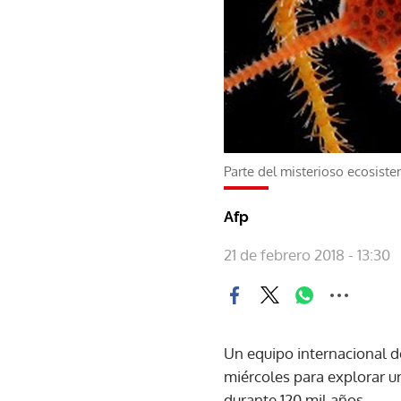
Parte del misterioso ecosist
Afp
21 de febrero 2018 - 13:30
Un equipo internacional de
miércoles para explorar u
durante 120 mil años.