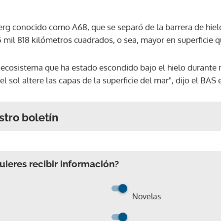
erg conocido como A68, que se separó de la barrera de hielo
 mil 818 kilómetros cuadrados, o sea, mayor en superficie qu
l ecosistema que ha estado escondido bajo el hielo durante 
el sol altere las capas de la superficie del mar", dijo el BA
stro boletín
ieres recibir información?
Novelas