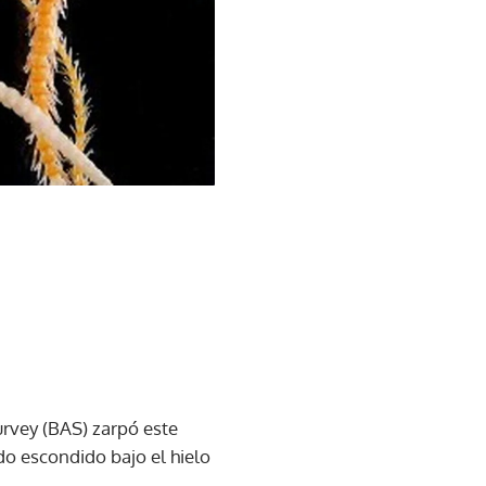
Survey (BAS) zarpó este
do escondido bajo el hielo