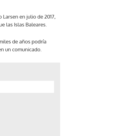
 Larsen en julio de 2017,
e las Islas Baleares.
miles de años podría
S en un comunicado.