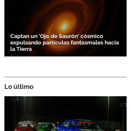
Captan un 'Ojo de Saurón' cósmico
expulsando partículas fantasmales hacia
la Tierra
Lo último