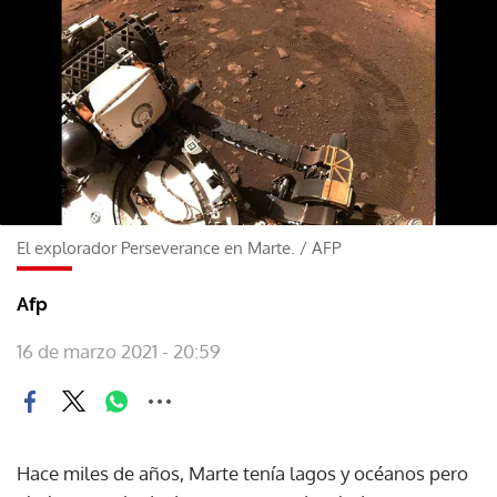
El explorador Perseverance en Marte.
/
AFP
Afp
16 de marzo 2021 - 20:59
Hace miles de años, Marte tenía lagos y océanos pero