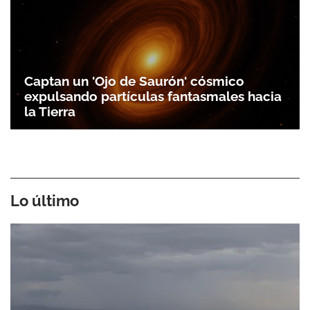
Captan un 'Ojo de Saurón' cósmico
expulsando partículas fantasmales hacia
la Tierra
Lo último