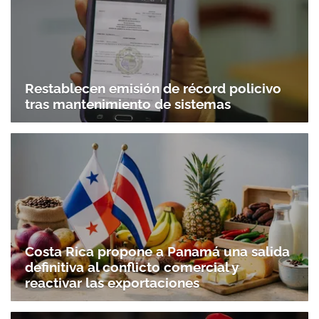
Restablecen emisión de récord policivo
tras mantenimiento de sistemas
Gracias por suscribirte a nuestro boletín.
Costa Rica propone a Panamá una salida
ACEPTAR
definitiva al conflicto comercial y
reactivar las exportaciones