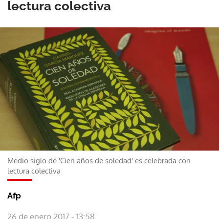
lectura colectiva
Medio siglo de 'Cien años de soledad' es celebrada con
lectura colectiva
Afp
26 de enero 2017 - 13:58