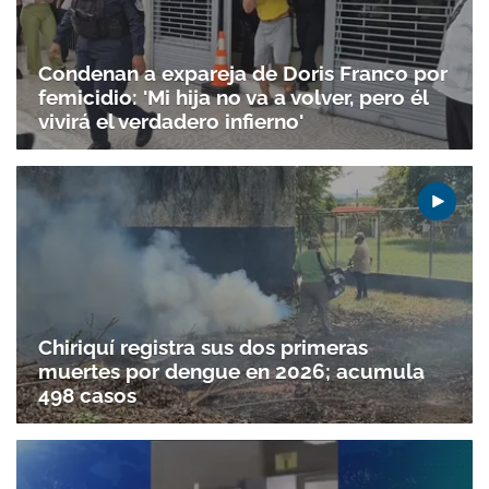
Condenan a expareja de Doris Franco por
femicidio: 'Mi hija no va a volver, pero él
vivirá el verdadero infierno'
Gracias por suscribirte a nuestro boletín.
Chiriquí registra sus dos primeras
ACEPTAR
muertes por dengue en 2026; acumula
498 casos