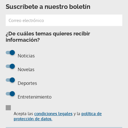
Suscríbete a nuestro boletín
¿De cuáles temas quieres recibir
información?
Noticias
Novelas
Deportes
Entretenimiento
Acepta las
condiciones legales
y la
política de
protección de datos.