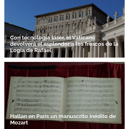
Con tecnología láser, el Vaticano
devolverá el esplendor a los frescos de la
Logia de Rafael
Hallan en París un manuscrito inédito de
Mozart