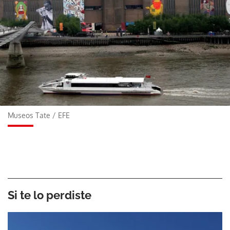
Museos Tate
/
EFE
Si te lo perdiste