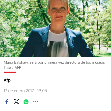
Maria Balshaw, será por primera vez directora de los museos
Tate
/
AFP
Afp
17 de enero 2017 - 19:05