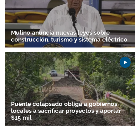
Mulino anuncia nuevas leyes sobre
construcción, turismo y sistema eléctrico
Puente colapsado obliga a gobiernos
locales a sacrificar proyectos y aportar
$15 mil
Gracias por suscribirte a nuestro boletín.
ACEPTAR