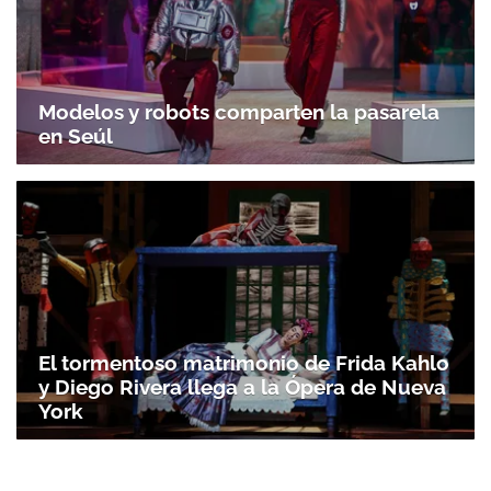
Modelos y robots comparten la pasarela
en Seúl
El tormentoso matrimonio de Frida Kahlo
y Diego Rivera llega a la Ópera de Nueva
York