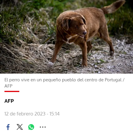
El perro vive en un pequeño pueblo del centro de Portugal
/
AFP
AFP
12 de febrero 2023 - 15:14