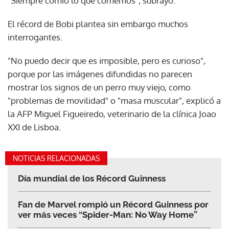
"Siempre comió lo que comemos", subrayó.
El récord de Bobi plantea sin embargo muchos
interrogantes.
"No puedo decir que es imposible, pero es curioso",
porque por las imágenes difundidas no parecen
mostrar los signos de un perro muy viejo, como
"problemas de movilidad" o "masa muscular", explicó a
la AFP Miguel Figueiredo, veterinario de la clínica Joao
XXI de Lisboa.
NOTICIAS RELACIONADAS
Día mundial de los Récord Guinness
Fan de Marvel rompió un Récord Guinness por
ver más veces “Spider-Man: No Way Home”