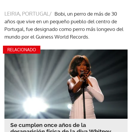
LEIRIA, PORTUGAL/
Bobi, un perro de más de 30
años que vive en un pequeño pueblo del centro de
Portugal, fue designado como perro más longevo del
mundo por el Guiness World Records.
RELACIONADO
Se cumplen once años de la
desaparición física de la diva Whitney