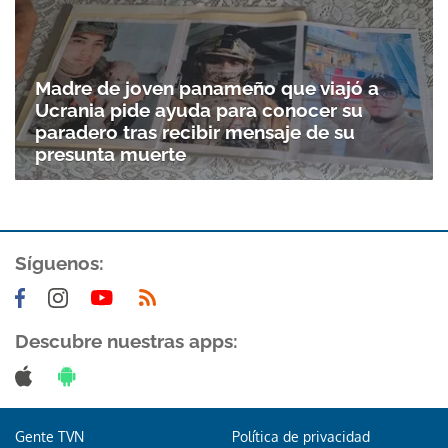
Gracias por suscribirte a nuestro boletín.
Madre de joven panameño que viajó a
Ucrania pide ayuda para conocer su
ACEPTAR
paradero tras recibir mensaje de su
presunta muerte
Síguenos:
Descubre nuestras apps:
Gente TVN
Política de privacidad