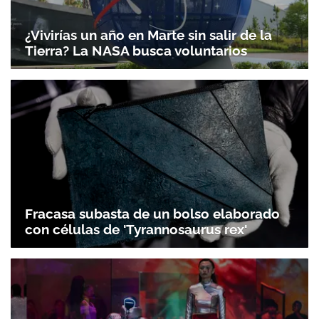
¿Vivirías un año en Marte sin salir de la
Tierra? La NASA busca voluntarios
Fracasa subasta de un bolso elaborado
con células de 'Tyrannosaurus rex'