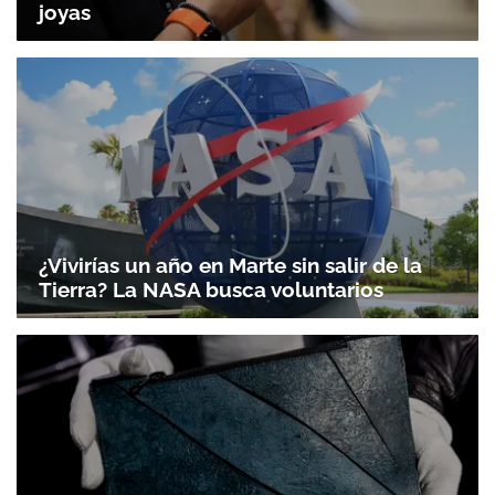
joyas
¿Vivirías un año en Marte sin salir de la
Tierra? La NASA busca voluntarios