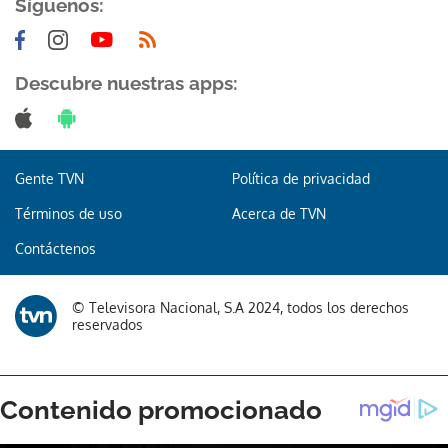
Síguenos:
Descubre nuestras apps:
Gracias por suscribirte a nuestro boletín.
Gente TVN
Política de privacidad
ACEPTAR
Términos de uso
Acerca de TVN
Contáctenos
© Televisora Nacional, S.A 2024, todos los derechos
reservados