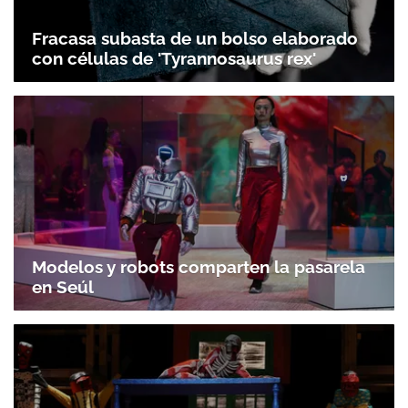
Fracasa subasta de un bolso elaborado
con células de 'Tyrannosaurus rex'
Modelos y robots comparten la pasarela
en Seúl