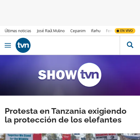
Últimas noticias
José Raúl Mulino
Cepanim
Ifarhu
Fenómeno de El Ni
EN VIVO
Ir al contenido
Obrir navegació
Protesta en Tanzania exigiendo
la protección de los elefantes