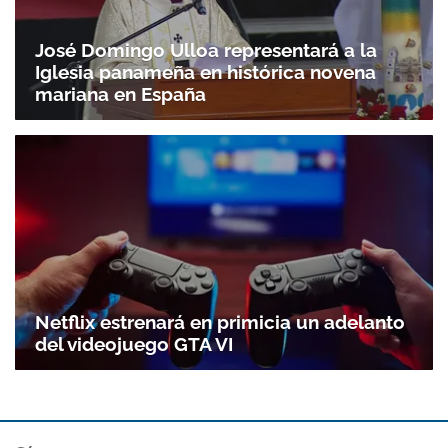
José Domingo Ulloa representará a la
Iglesia panameña en histórica novena
mariana en España
Netflix estrenará en primicia un adelanto
del videojuego GTA VI