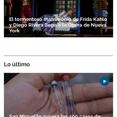
El tormentoso matrimonio de Frida Kahlo
y Diego Rivera llega a la Ópera de Nueva
York
Lo último
San Miguelito supera los 400 casos de