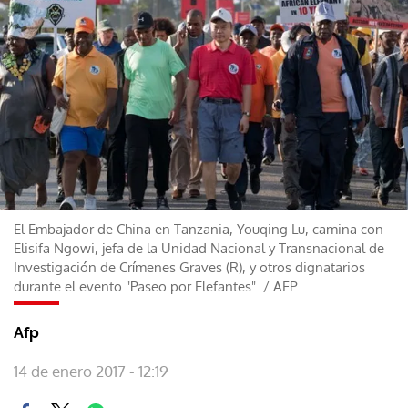
El Embajador de China en Tanzania, Youqing Lu, camina con
Elisifa Ngowi, jefa de la Unidad Nacional y Transnacional de
Investigación de Crímenes Graves (R), y otros dignatarios
durante el evento "Paseo por Elefantes".
/
AFP
Afp
14 de enero 2017 - 12:19