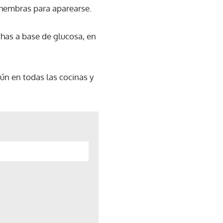
 hembras para aparearse.
chas a base de glucosa, en
ún en todas las cocinas y