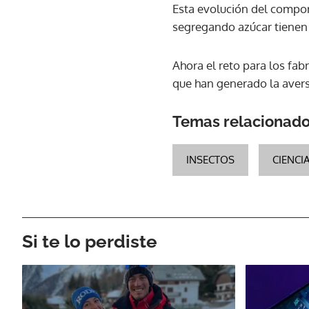
Esta evolución del compo
segregando azúcar tienen 
Ahora el reto para los fab
que han generado la avers
Temas relacionad
INSECTOS
CIENCI
Si te lo perdiste