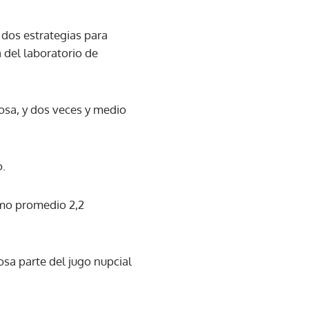
dos estrategias para
 del laboratorio de
osa, y dos veces y medio
o.
omo promedio 2,2
osa parte del jugo nupcial