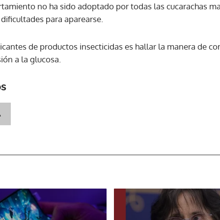
rtamiento no ha sido adoptado por todas las cucarachas ma
dificultades para aparearse.
ricantes de productos insecticidas es hallar la manera de co
ión a la glucosa.
os
A