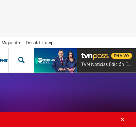
n Miguelito
Donald Trump
EN VIVO
ENIDOS ESPECIALES
NOVELAS
PROGRAMAS
GENTE TVN
PROG
TVN Noticias Edición Estelar