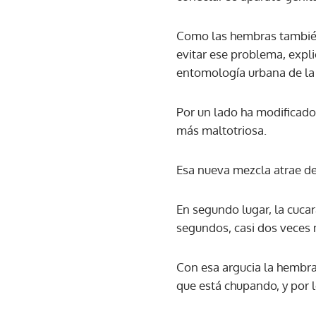
Como las hembras también
evitar ese problema, expl
entomología urbana de la
Por un lado ha modificado
más maltotriosa.
Esa nueva mezcla atrae de 
En segundo lugar, la cuca
segundos, casi dos veces
Con esa argucia la hembra 
que está chupando, y por l