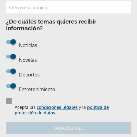
¿De cuáles temas quieres recibir
información?
Noticias
Novelas
Deportes
Entretenimiento
Acepta las
condiciones legales
y la
política de
protección de datos.
SUSCRIBIRSE