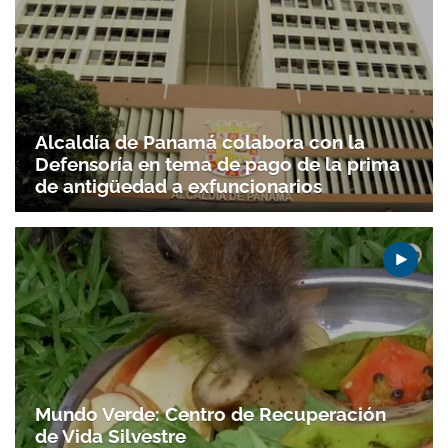
Alcaldía de Panamá colabora con la
Defensoría en tema de pago de la prima
de antigüedad a exfuncionarios
Mundo Verde: Centro de Recuperación
de Vida Silvestre