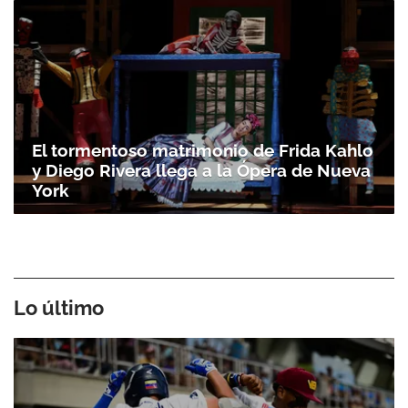
El tormentoso matrimonio de Frida Kahlo
y Diego Rivera llega a la Ópera de Nueva
York
Lo último