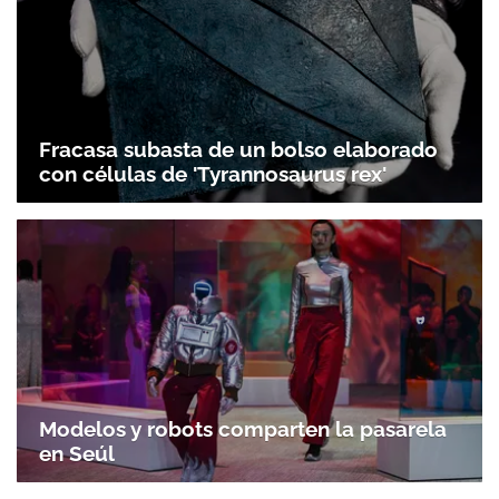
Fracasa subasta de un bolso elaborado
con células de 'Tyrannosaurus rex'
Modelos y robots comparten la pasarela
en Seúl