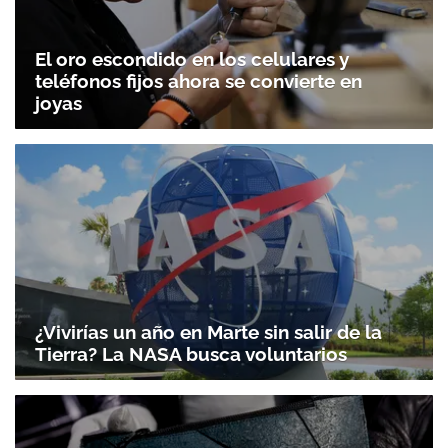
El oro escondido en los celulares y
teléfonos fijos ahora se convierte en
joyas
¿Vivirías un año en Marte sin salir de la
Tierra? La NASA busca voluntarios