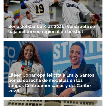
Serie del Caribe Kids 2026| Venezuela se
baja del torneo regional de béisbol
Eileen Coparropa felicita a Emily Santos
por su cosecha de medallas en los
Juegos Centroamericanos y del Caribe
2026