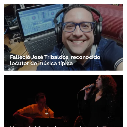
Falleció José Tribaldos, reconocido
locutor de música típica