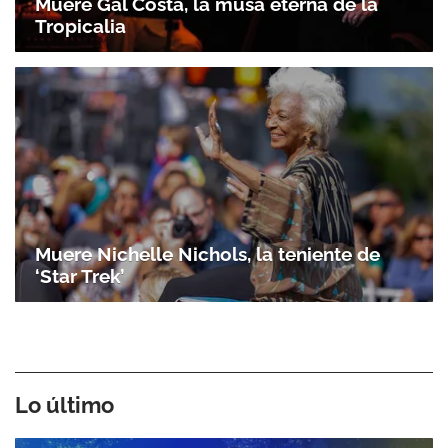
Muere Gal Costa, la musa eterna de la
Tropicalia
Muere Nichelle Nichols, la teniente de
‘Star Trek’
Lo último