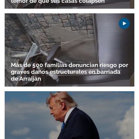
temor de que sus casas colapsen
Más de 500 familias denuncian riesgo por
Gracias por suscribirte a nuestro boletín.
graves daños estructurales en barriada
de Arraiján
ACEPTAR