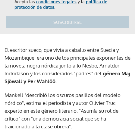
Acepta las
condiciones legales
y la
política de
protección de datos.
SUSCRIBIRSE
El escritor sueco, que vivía a caballo entre Suecia y
Mozambique, era uno de los principales exponentes de
la novela negra nórdica junto a Jo Nesbo, Arnaldur
Indridason y los considerados "padres" del
género Maj
Sjöwall y Per Wahlöö.
Mankell "describió los oscuros pasillos del modelo
nórdico", estima el periodista y autor Olivier Truc,
experto en este género literario. "Asumía su rol de
crítico" con "una democracia social que se ha
traicionado a la clase obrera".