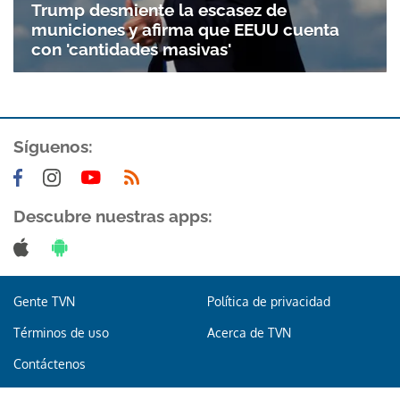
Trump desmiente la escasez de
municiones y afirma que EEUU cuenta
con 'cantidades masivas'
Síguenos:
Descubre nuestras apps:
Gente TVN
Política de privacidad
Términos de uso
Acerca de TVN
Contáctenos