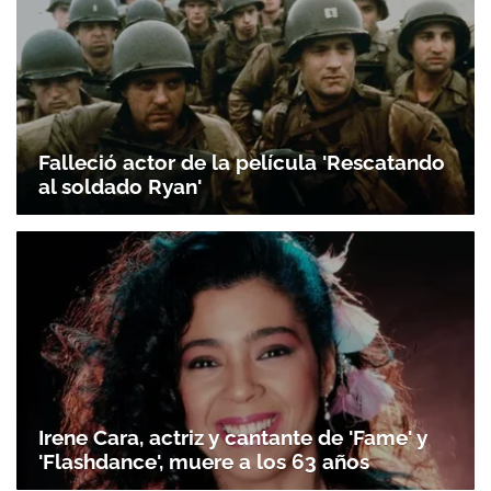
Falleció actor de la película 'Rescatando
al soldado Ryan'
Irene Cara, actriz y cantante de 'Fame' y
'Flashdance', muere a los 63 años