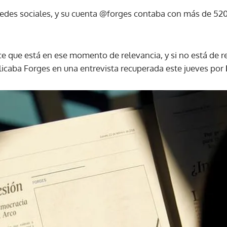
redes sociales, y su cuenta @forges contaba con más de 52
e que está en ese momento de relevancia, y si no está de re
icaba Forges en una entrevista recuperada este jueves por