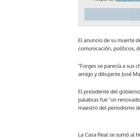
El anuncio de su muerte d
comunicación, políticos, 
"Forges se parecía a sus c
amigo y dibujante José Mar
El presidente del gobierno
palabras fue "un renovador
maestro del periodismo d
La Casa Real se sumó al h