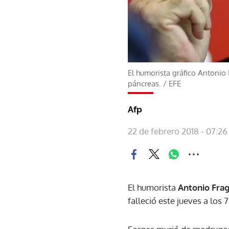
El humorista gráfico Antonio
páncreas.
/
EFE
Afp
22 de febrero 2018 - 07:26
El humorista
Antonio Fra
falleció este jueves a los