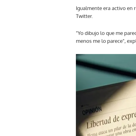
Igualmente era activo en 
Twitter.
"Yo dibujo lo que me parec
menos me lo parece", expl