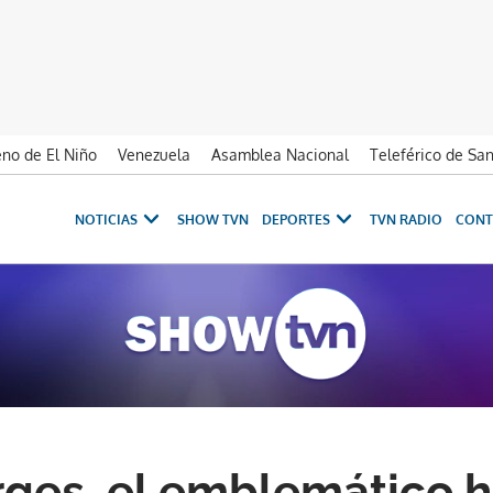
no de El Niño
Venezuela
Asamblea Nacional
Teleférico de Sa
NOTICIAS
SHOW TVN
DEPORTES
TVN RADIO
CONT
ges, el emblemático 