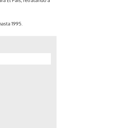
a El País, retratando a
hasta 1995.