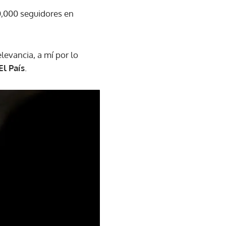
0,000 seguidores en
levancia, a mí por lo
El País
.