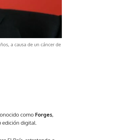
años, a causa de un cáncer de
s conocido como
Forges
,
 edición digital.