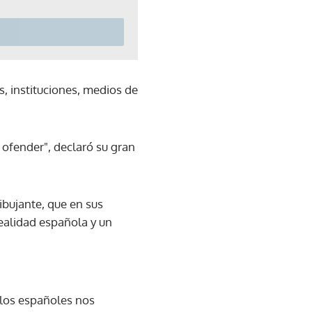
, instituciones, medios de
a ofender", declaró su gran
ibujante, que en sus
realidad española y un
"los españoles nos