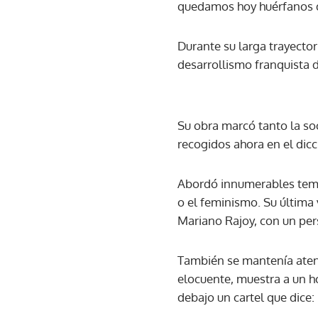
quedamos hoy huérfanos de
Durante su larga trayector
desarrollismo franquista 
Su obra marcó tanto la s
recogidos ahora en el dic
Abordó innumerables temas,
o el feminismo. Su última 
Mariano Rajoy, con un pers
También se mantenía atent
elocuente, muestra a un ho
debajo un cartel que dice: