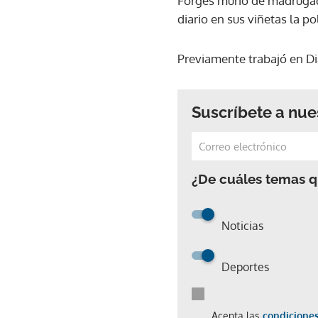
Forges murió de madrugada
diario en sus viñetas la po
Previamente trabajó en Dia
Suscríbete a nue
¿De cuáles temas qu
Noticias
Deportes
Acepta las
condiciones