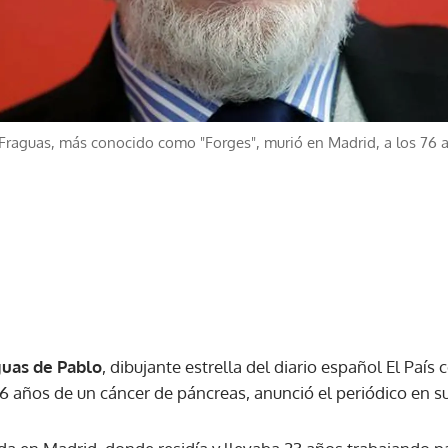
 Fraguas, más conocido como "Forges", murió en Madrid, a los 76 
guas de Pablo
, dibujante estrella del diario español El Paí
 76 años de un cáncer de páncreas, anunció el periódico en su