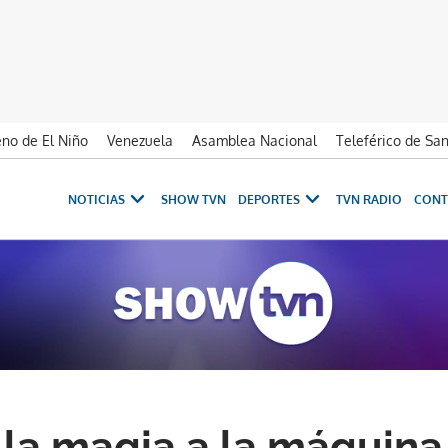
no de El Niño
Venezuela
Asamblea Nacional
Teleférico de Sa
NOTICIAS
SHOW TVN
DEPORTES
TVN RADIO
CONT
 la magia a la máquina