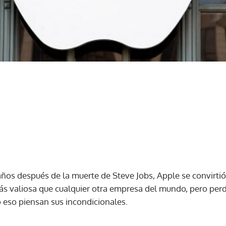
años después de la muerte de Steve Jobs, Apple se convirti
más valiosa que cualquier otra empresa del mundo, pero perdi
o eso piensan sus incondicionales.