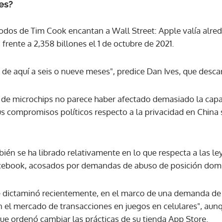
es?
todos de Tim Cook encantan a Wall Street: Apple valía alr
frente a 2,358 billones el 1 de octubre de 2021.
s de aquí a seis o nueve meses", predice Dan Ives, que descar
 de microchips no parece haber afectado demasiado la cap
us compromisos políticos respecto a la privacidad en China
ién se ha librado relativamente en lo que respecta a las le
acebook, acosados por demandas de abuso de posición dom
 dictaminó recientemente, en el marco de una demanda de
 el mercado de transacciones en juegos en celulares", aun
que ordenó cambiar las prácticas de su tienda App Store.