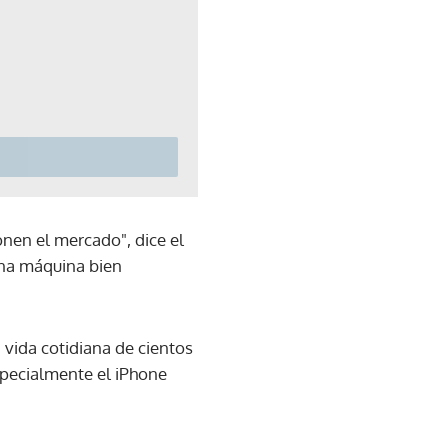
onen el mercado", dice el
una máquina bien
 vida cotidiana de cientos
specialmente el iPhone