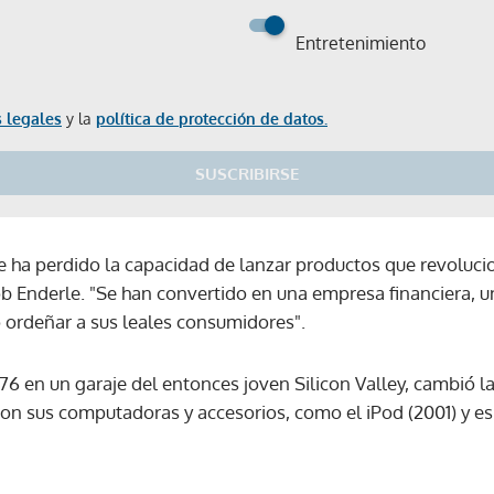
Entretenimiento
 legales
y la
política de protección de datos.
SUSCRIBIRSE
e ha perdido la capacidad de lanzar productos que revoluci
b Enderle. "Se han convertido en una empresa financiera, 
ordeñar a sus leales consumidores".
6 en un garaje del entonces joven Silicon Valley, cambió la
on sus computadoras y accesorios, como el iPod (2001) y e
Gracias por suscribirte a nuestro boletín.