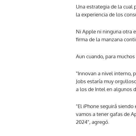
Una estrategia de la cual
la experiencia de los cons
Ni Apple ni ninguna otra e
firma de la manzana conti
Aun cuando, para muchos a
"Innovan a nivel interno, 
Jobs estaría muy orgulloso 
a los de Intel en algunos 
"El iPhone seguirá siendo 
vamos a tener gafas de Ap
2024", agregó.