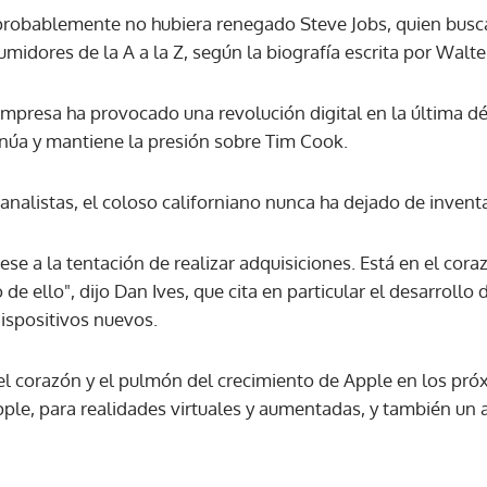
 probablemente no hubiera renegado Steve Jobs, quien busca
umidores de la A a la Z, según la biografía escrita por Walte
mpresa ha provocado una revolución digital en la última déc
núa y mantiene la presión sobre Tim Cook.
nalistas, el coloso californiano nunca ha dejado de inventa
pese a la tentación de realizar adquisiciones. Está en el co
de ello", dijo Dan Ives, que cita en particular el desarrollo
dispositivos nuevos.
el corazón y el pulmón del crecimiento de Apple en los próxi
ple, para realidades virtuales y aumentadas, y también un