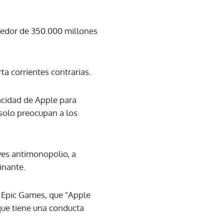
ededor de 350.000 millones
ta corrientes contrarias.
acidad de Apple para
 solo preocupan a los
yes antimonopolio, a
inante.
 Epic Games, que "Apple
que tiene una conducta