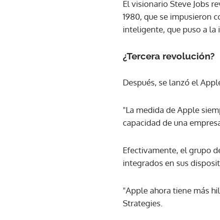
El visionario Steve Jobs r
1980, que se impusieron 
inteligente, que puso a la 
¿Tercera revolución?
Después, se lanzó el Apple
"La medida de Apple siempr
capacidad de una empresa 
Efectivamente, el grupo d
integrados en sus disposit
"Apple ahora tiene más hil
Strategies.