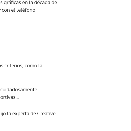
es gráficas en la década de
con el teléfono
s criterios, como la
os cuidadosamente
rtivas...
jo la experta de Creative