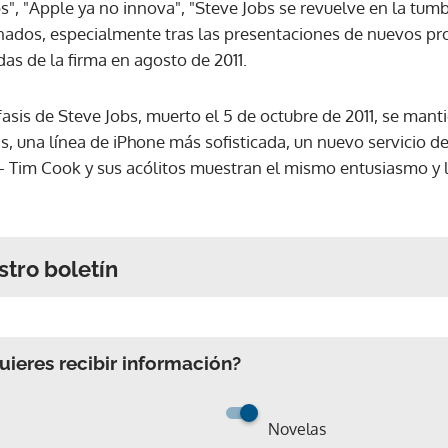
s", "Apple ya no innova", "Steve Jobs se revuelve en la tum
nados, especialmente tras las presentaciones de nuevos pr
as de la firma en agosto de 2011.
fasis de Steve Jobs, muerto el 5 de octubre de 2011, se man
s, una línea de iPhone más sofisticada, un nuevo servicio d
- Tim Cook y sus acólitos muestran el mismo entusiasmo y
stro boletín
ieres recibir información?
Novelas