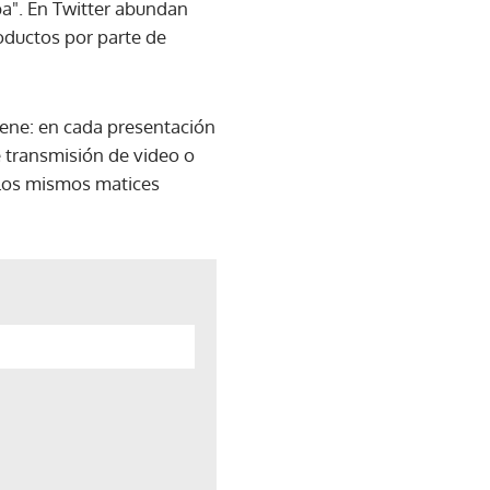
ba". En Twitter abundan
oductos por parte de
tiene: en cada presentación
e transmisión de video o
 los mismos matices