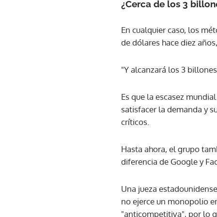
¿Cerca de los 3 billon
En cualquier caso, los mé
de dólares hace diez años, 
"Y alcanzará los 3 billone
Es que la escasez mundial
satisfacer la demanda y s
críticos.
Hasta ahora, el grupo tamb
diferencia de Google y F
Una jueza estadounidense
no ejerce un monopolio en
"anticompetitiva", por lo 