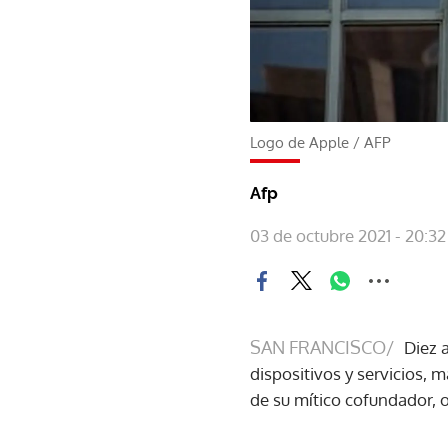
Logo de Apple
/
AFP
Afp
03 de octubre 2021 - 20:32
SAN FRANCISCO/
Diez 
dispositivos y servicios, 
de su mítico cofundador, 