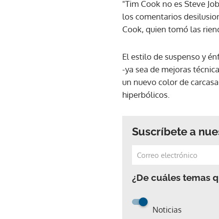
"Tim Cook no es Steve Job
los comentarios desilusio
Cook, quien tomó las riend
El estilo de suspenso y én
-ya sea de mejoras técnica
un nuevo color de carcasa
hiperbólicos.
Suscríbete a nue
¿De cuáles temas qu
Noticias