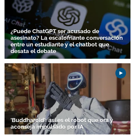
¿Puede ChatGPT ser acusado de
asesinato? La escalofriante conversación
entre un estudiante y el chatbot que
desata el debate
'Buddharoid': así es el robot que ora y
aconseja impulsado por IA