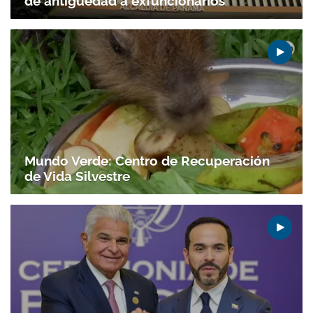
de antigüedad a exfuncionarios
Gracias por suscribirte a nuestro boletín.
Mundo Verde: Centro de Recuperación
de Vida Silvestre
ACEPTAR