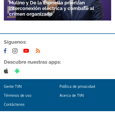
Mulino y De la Espriella priorizan
interconexión eléctrica y combate al
crimen organizado
Síguenos:
Descubre nuestras apps:
Gente TVN
Política de privacidad
Términos de uso
Acerca de TVN
Contáctenos