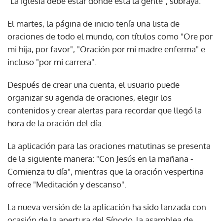
"La iglesia debe estar donde está la gente", subraya.
El martes, la página de inicio tenía una lista de
oraciones de todo el mundo, con títulos como "Ore por
mi hija, por favor", "Oración por mi madre enferma" e
incluso "por mi carrera".
Después de crear una cuenta, el usuario puede
organizar su agenda de oraciones, elegir los
contenidos y crear alertas para recordar que llegó la
hora de la oración del día.
La aplicación para las oraciones matutinas se presenta
de la siguiente manera: "Con Jesús en la mañana -
Comienza tu día", mientras que la oración vespertina
ofrece "Meditación y descanso".
La nueva versión de la aplicación ha sido lanzada con
ocasión de la apertura del Sínodo, la asamblea de