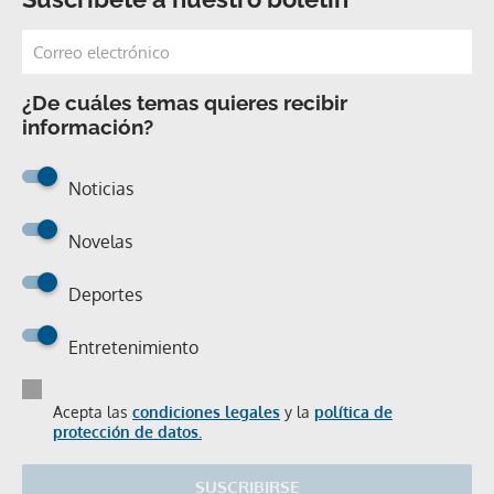
¿De cuáles temas quieres recibir
información?
Noticias
Novelas
Deportes
Entretenimiento
Acepta las
condiciones legales
y la
política de
protección de datos.
SUSCRIBIRSE