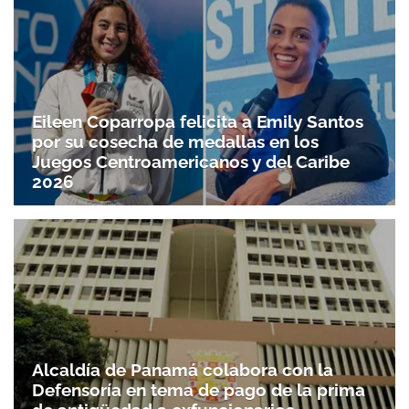
Eileen Coparropa felicita a Emily Santos
por su cosecha de medallas en los
Juegos Centroamericanos y del Caribe
2026
Alcaldía de Panamá colabora con la
Defensoría en tema de pago de la prima