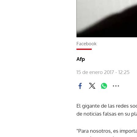
Facebook
Afp
15 de enero 2017 - 12:25
El gigante de las redes s
de noticias falsas en su 
"Para nosotros, es importa