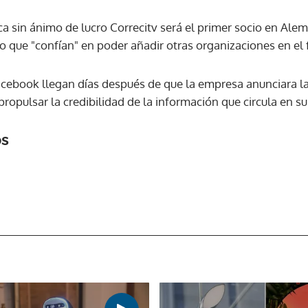
ca sin ánimo de lucro Correcitv será el primer socio en Alem
ACEPTAR
o que "confían" en poder añadir otras organizaciones en el 
cebook llegan días después de que la empresa anunciara la
 propulsar la credibilidad de la información que circula en s
os