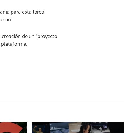
ania para esta tarea,
futuro.
 creación de un "proyecto
u plataforma.