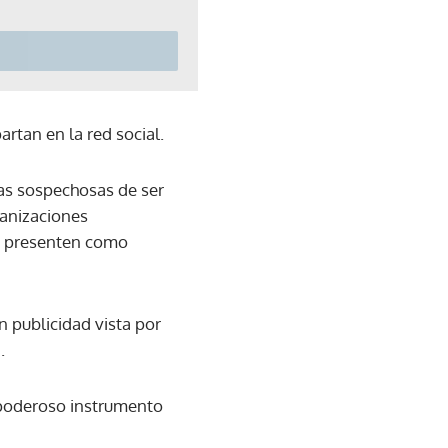
artan en la red social.
ias sospechosas de ser
ganizaciones
 se presenten como
n publicidad vista por
.
 poderoso instrumento