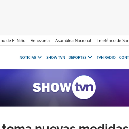
no de El Niño
Venezuela
Asamblea Nacional
Teleférico de Sa
NOTICIAS
SHOW TVN
DEPORTES
TVN RADIO
CONT
 toma nuevas medidas