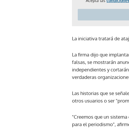
Acepta las
condiciones
La iniciativa tratará de a
La firma dijo que implant
falsas, se mostrarán anun
independientes y cortarán 
verdaderas organizacione
Las historias que se señal
otros usuarios o ser "pro
"Creemos que un sistema 
para el periodismo", afir