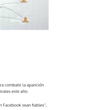
ra combatir la aparición
erales este año.
n Facebook sean fiables",