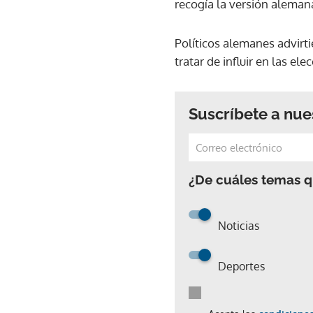
recogía la versión alemana
Políticos alemanes advirti
tratar de influir en las e
Suscríbete a nue
¿De cuáles temas qu
Noticias
Deportes