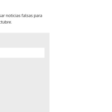
ar noticias falsas para
ctubre.