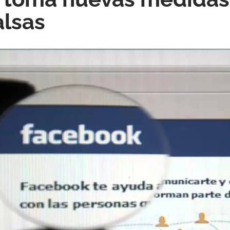
alsas