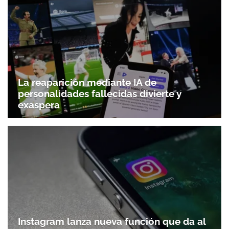
La reaparición mediante IA de
personalidades fallecidas divierte y
exaspera
Instagram lanza nueva función que da al