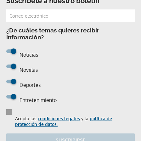
Suscríbete a nuestro boletín
¿De cuáles temas quieres recibir
información?
Noticias
Novelas
Deportes
Entretenimiento
Acepta las
condiciones legales
y la
política de
protección de datos.
SUSCRIBIRSE