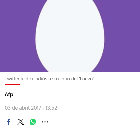
Twitter le dice adiós a su icono del 'huevo'
Afp
03 de abril 2017 - 13:52