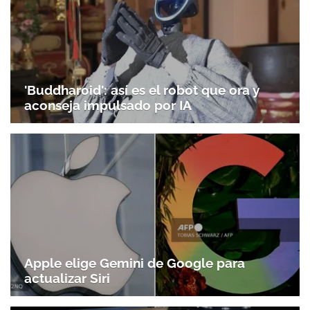
'Buddharoid': así es el robot que ora y
aconseja impulsado por IA
Apple elige Gemini de Google para
actualizar Siri