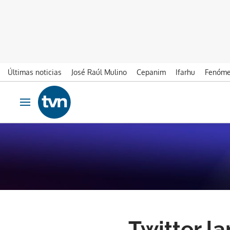
Últimas noticias
José Raúl Mulino
Cepanim
Ifarhu
Fenóme
Ir al contenido
Obrir navegació
Twitter l