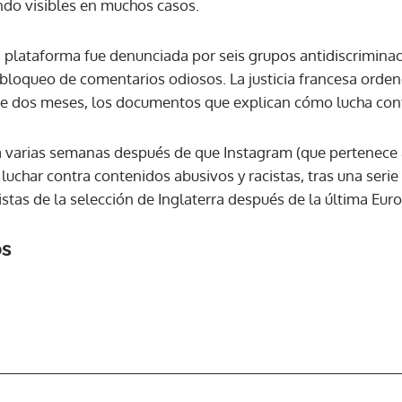
endo visibles en muchos casos.
ACEPTAR
la plataforma fue denunciada por seis grupos antidiscrimina
l bloqueo de comentarios odiosos. La justicia francesa ordenó
e dos meses, los documentos que explican cómo lucha contr
ga varias semanas después de que Instagram (que pertenece
uchar contra contenidos abusivos y racistas, tras una serie
listas de la selección de Inglaterra después de la última Eur
os