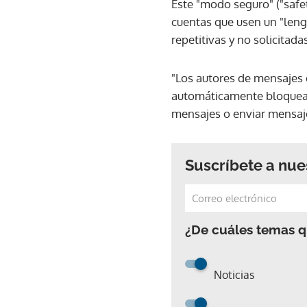
Este "modo seguro" ("safe
cuentas que usen un "len
repetitivas y no solicitadas
"Los autores de mensajes 
automáticamente bloqueado
mensajes o enviar mensaje
Suscríbete a nue
¿De cuáles temas qu
Noticias