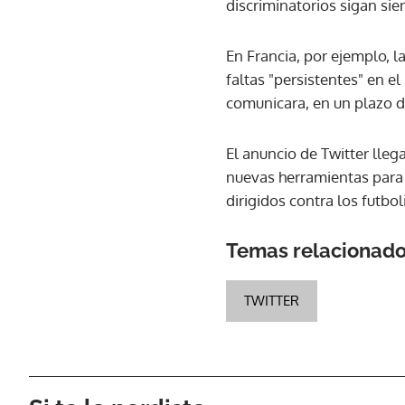
discriminatorios sigan si
En Francia, por ejemplo, 
faltas "persistentes" en e
comunicara, en un plazo d
El anuncio de Twitter lle
nuevas herramientas para l
dirigidos contra los futbo
Temas relacionad
TWITTER