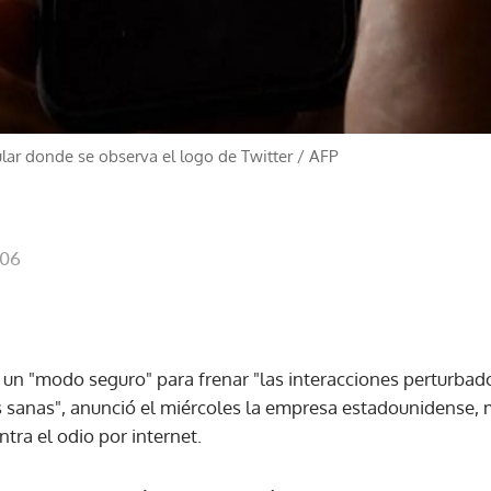
lar donde se observa el logo de Twitter
/
AFP
:06
ó un "modo seguro" para frenar "las interacciones perturbado
 sanas", anunció el miércoles la empresa estadounidense,
ntra el odio por internet.