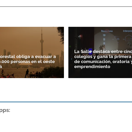
La Salle destaca entre cin
forestal obliga a evacuar a
colegios y gana la primera
.000 personas en el oeste
de comunicación, oratoria 
á
emprendimiento
pps: