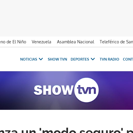
no de El Niño
Venezuela
Asamblea Nacional
Teleférico de Sa
NOTICIAS
SHOW TVN
DEPORTES
TVN RADIO
CONT
anza un 'modo seguro' 