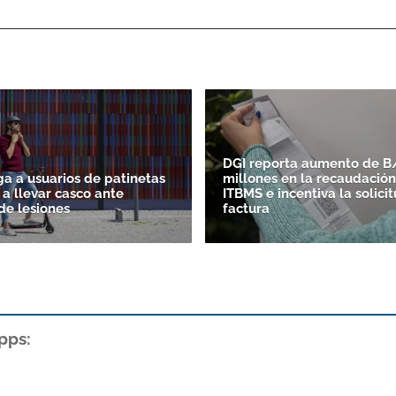
DGI reporta aumento de B/
ga a usuarios de patinetas
millones en la recaudación
 a llevar casco ante
ITBMS e incentiva la solici
e lesiones
factura
pps: