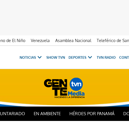
no de El Niño
Venezuela
Asamblea Nacional
Teleférico de Sa
NOTICIAS
SHOW TVN
DEPORTES
TVN RADIO
CONT
LUNTARIADO
EN AMBIENTE
HÉROES POR PANAMÁ
DO