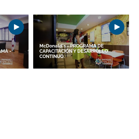
McDonald's - PROGRAMA DE
MÁ -
CAPACITACIÓN Y DESARROLLO
CONTINUO.