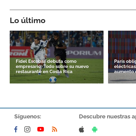
Lo último
Fidel Escobar debuta como
París obli
empresario: Todo sobre su nuevo
eléctricas
restaurante en Costa Rica
aumento d
Síguenos:
Descubre nuestras a