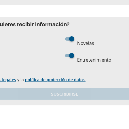
ieres recibir información?
Novelas
Entretenimiento
 legales
y la
política de protección de datos.
Gracias por suscribirte a nuestro boletín.
SUSCRIBIRSE
ACEPTAR