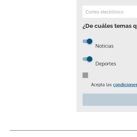
¿De cuáles temas qu
Noticias
Deportes
Acepta las
condiciones