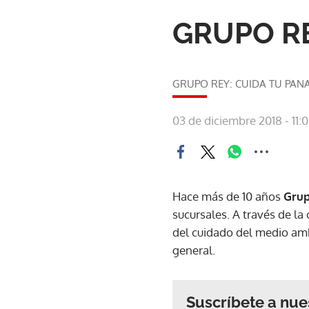
GRUPO RE
GRUPO REY: CUIDA TU PA
03 de diciembre 2018 - 11:
Hace más de 10 años
Gru
sucursales. A través de 
del cuidado del medio amb
general.
Suscríbete a nue