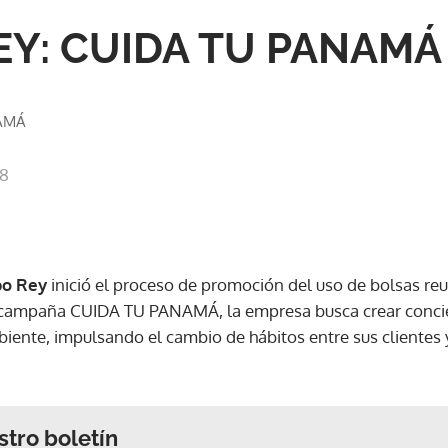
Y: CUIDA TU PANAMÁ
NAMÁ
08
po Rey
inició el proceso de promoción del uso de bolsas reut
la campaña CUIDA TU PANAMÁ, la empresa busca crear concie
iente, impulsando el cambio de hábitos entre sus clientes
stro boletín