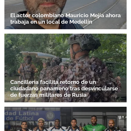
El actor colombiano Mauricio Mejía ahora
trabaja en un local de Medellín
Cancillería facilita retorno de un
ciudadano panameño tras desvincularse
de fuerzas militares de Rusia