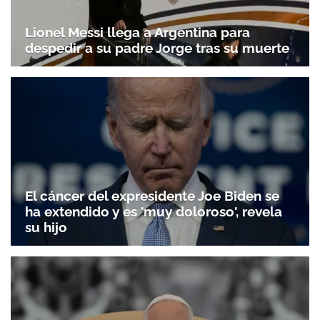
Lionel Messi llega a Argentina para
despedir a su padre Jorge tras su muerte
El cáncer del expresidente Joe Biden se
ha extendido y es 'muy doloroso', revela
su hijo