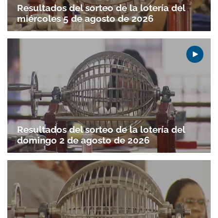
Resultados del sorteo de la lotería del
miércoles 5 de agosto de 2026
Resultados del sorteo de la lotería del
domingo 2 de agosto de 2026