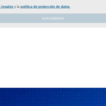
 legales
y la
política de protección de datos.
SUSCRIBIRSE
Gracias por suscribirte a nuestro boletín.