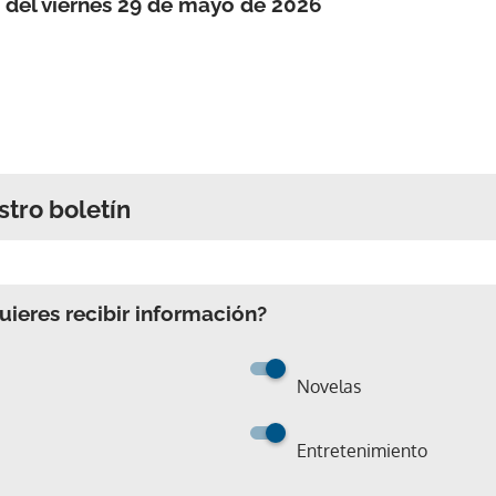
 del viernes 29 de mayo de 2026
stro boletín
ieres recibir información?
Novelas
Entretenimiento