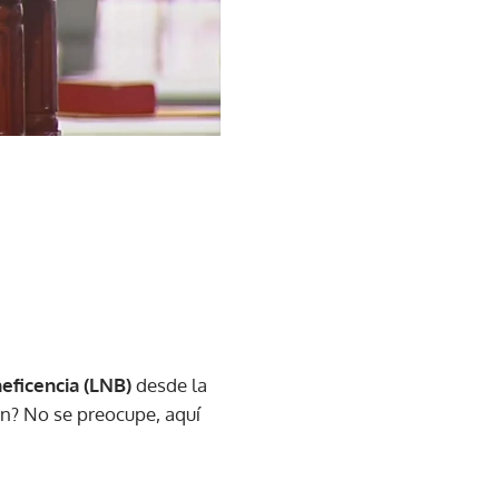
eficencia (LNB)
desde la
on? No se preocupe, aquí