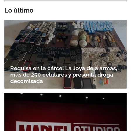
Lo último
Requisa en la cárcel La Joya deja armas,
más de 250 celulares y presunta droga
Gracias por suscribirte a nuestro boletín.
decomisada
ACEPTAR