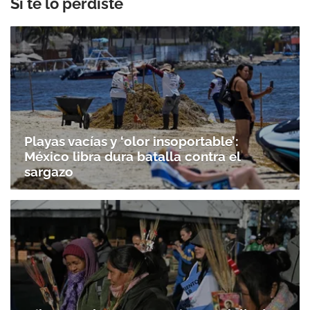
Si te lo perdiste
Playas vacías y ‘olor insoportable’:
México libra dura batalla contra el
sargazo