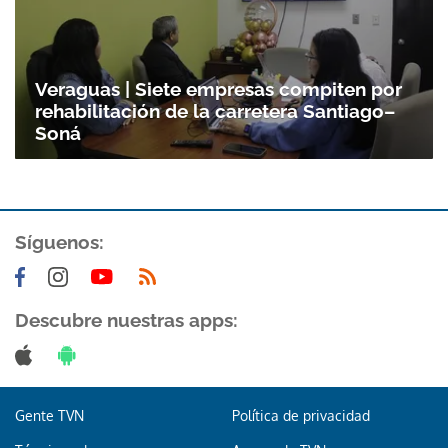
Veraguas | Siete empresas compiten por
rehabilitación de la carretera Santiago–
Soná
Síguenos:
Descubre nuestras apps:
Gente TVN
Política de privacidad