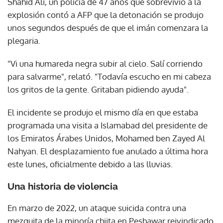
Shahid Ali, un policía de 47 años que sobrevivió a la
explosión contó a AFP que la detonación se produjo
unos segundos después de que el imán comenzara la
plegaria.
"Vi una humareda negra subir al cielo. Salí corriendo
para salvarme", relató. "Todavía escucho en mi cabeza
los gritos de la gente. Gritaban pidiendo ayuda".
El incidente se produjo el mismo día en que estaba
programada una visita a Islamabad del presidente de
los Emiratos Árabes Unidos, Mohamed ben Zayed Al
Nahyan. El desplazamiento fue anulado a última hora
este lunes, oficialmente debido a las lluvias.
Una historia de violencia
En marzo de 2022, un ataque suicida contra una
mezquita de la minoría chiita en Peshawar reivindicado