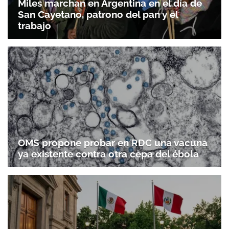
Miles marchan en Argentina en el día de
San Cayetano, patrono del pan y el
trabajo
OMS propone probar en RDC una vacuna
ya existente contra otra cepa del ébola