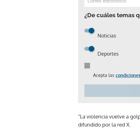
¿De cuáles temas qu
Noticias
Deportes
Acepta las
condiciones
"La violencia vuelve a go
difundido por la red X.