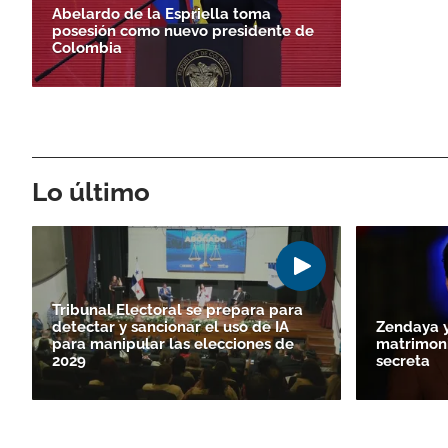
Abelardo de la Espriella toma
posesión como nuevo presidente de
Colombia
Lo último
Tribunal Electoral se prepara para
detectar y sancionar el uso de IA
Zendaya y
para manipular las elecciones de
matrimoni
2029
secreta