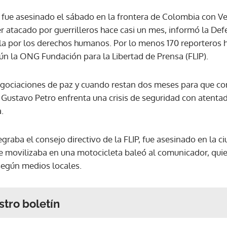
fue asesinado el sábado en la frontera de Colombia con V
r atacado por guerrilleros hace casi un mes, informó la Def
a por los derechos humanos. Por lo menos 170 reporteros 
n la ONG Fundación para la Libertad de Prensa (FLIP).
egociaciones de paz y cuando restan dos meses para que c
 Gustavo Petro enfrenta una crisis de seguridad con atentad
.
egraba el consejo directivo de la FLIP, fue asesinado en la c
se movilizaba en una motocicleta baleó al comunicador, quie
 según medios locales.
stro boletín