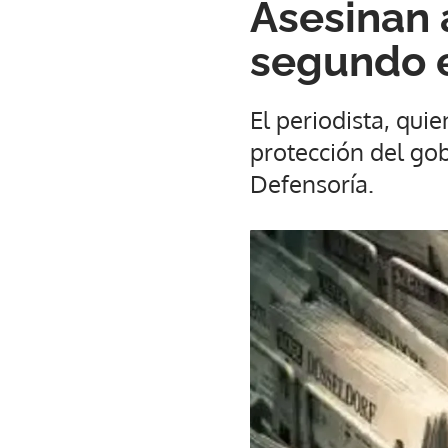
Asesinan 
segundo 
El periodista, qu
protección del gob
Defensoría.