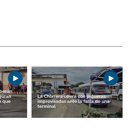
eberán
eguran
La Chorrera opera con piqueras
n que
improvisadas ante la falta de una
terminal