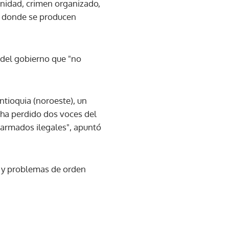
nidad, crimen organizado,
la donde se producen
 del gobierno que "no
ntioquia (noroeste), un
 ha perdido dos voces del
 armados ilegales", apuntó
n y problemas de orden