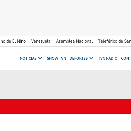
no de El Niño
Venezuela
Asamblea Nacional
Teleférico de Sa
NOTICIAS
SHOW TVN
DEPORTES
TVN RADIO
CONT