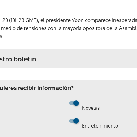
22H23 (13H23 GMT), el presidente Yoon comparece inesperad
n medio de tensiones con la mayoría opositora de la Asamb
s.
stro boletín
ieres recibir información?
Novelas
Entretenimiento