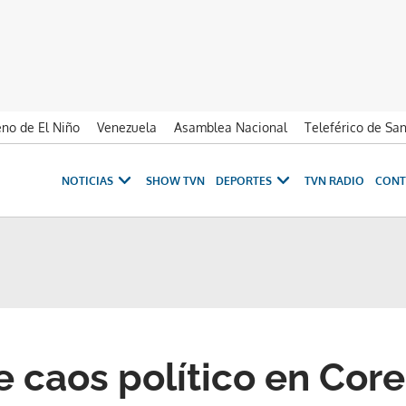
no de El Niño
Venezuela
Asamblea Nacional
Teleférico de Sa
NOTICIAS
SHOW TVN
DEPORTES
TVN RADIO
CONT
 caos político en Core