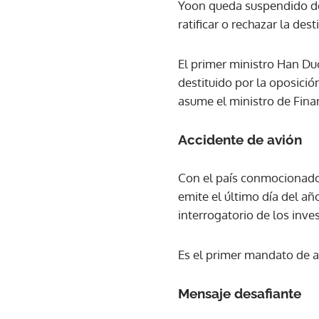
Yoon queda suspendido de 
ratificar o rechazar la dest
El primer ministro Han Du
destituido por la oposició
asume el ministro de Fin
Accidente de avión
Con el país conmocionado 
emite el último día del añ
interrogatorio de los inve
Es el primer mandato de ar
Mensaje desafiante