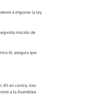
dente a imponer la ley
a segunda moción de
ontra él, asegura que
, 85 en contra, tres
rente a la Asamblea