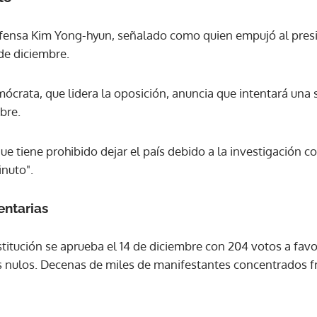
efensa Kim Yong-hyun, señalado como quien empujó al presi
 de diciembre.
emócrata, que lidera la oposición, anuncia que intentará un
bre.
que tiene prohibido dejar el país debido a la investigación c
inuto".
entarias
itución se aprueba el 14 de diciembre con 204 votos a favor
s nulos. Decenas de miles de manifestantes concentrados f