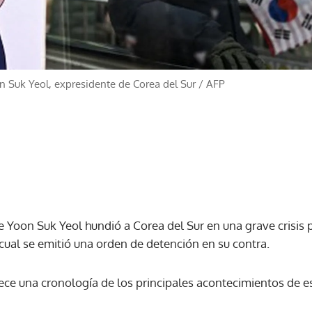
on Suk Yeol, expresidente de Corea del Sur
/
AFP
 Yoon Suk Yeol hundió a Corea del Sur en una grave crisis po
 cual se emitió una orden de detención en su contra.
ece una cronología de los principales acontecimientos de est