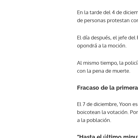
En la tarde del 4 de dicie
de personas protestan co
El día después, el jefe d
opondrá a la moción.
Al mismo tiempo, la policí
con la pena de muerte.
Fracaso de la primer
El 7 de diciembre, Yoon e
boicotean la votación. Por
a la población.
"Hasta el último minu