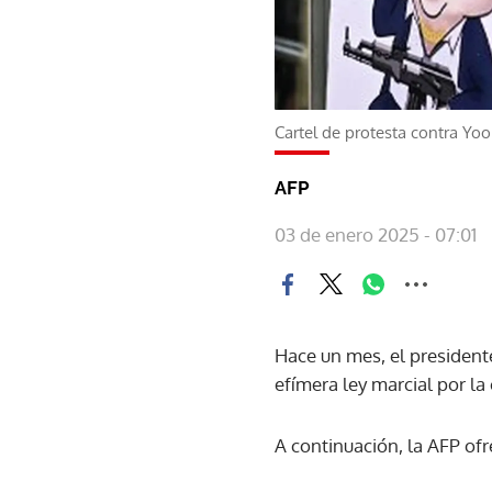
Cartel de protesta contra Yo
AFP
03 de enero 2025 - 07:01
Hace un mes, el presidente
efímera ley marcial por la
A continuación, la AFP ofr