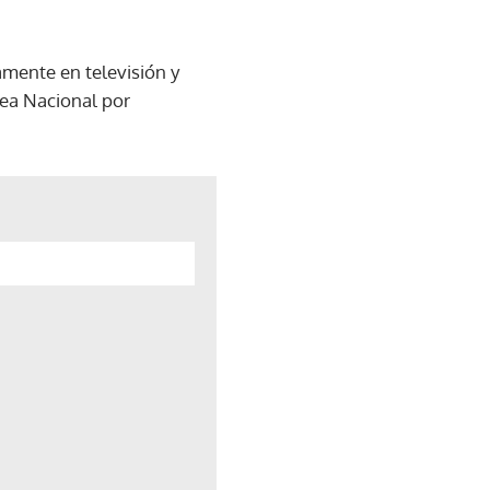
amente en televisión y
lea Nacional por