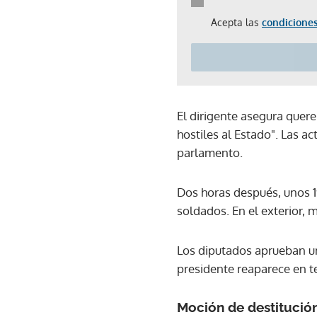
Acepta las
condiciones
El dirigente asegura quere
hostiles al Estado". Las ac
parlamento.
Dos horas después, unos 1
soldados. En el exterior, 
Los diputados aprueban un
presidente reaparece en t
Moción de destitución