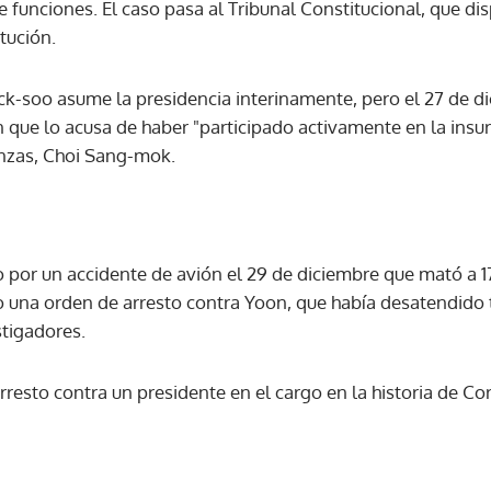
funciones. El caso pasa al Tribunal Constitucional, que di
itución.
ck-soo asume la presidencia interinamente, pero el 27 de d
n que lo acusa de haber "participado activamente en la insur
anzas, Choi Sang-mok.
por un accidente de avión el 29 de diciembre que mató a 179
o una orden de arresto contra Yoon, que había desatendido 
stigadores.
resto contra un presidente en el cargo en la historia de Cor