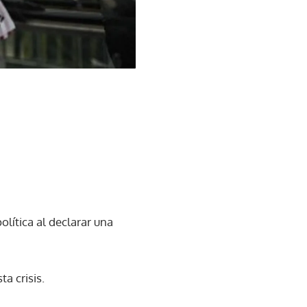
lítica al declarar una
a crisis.