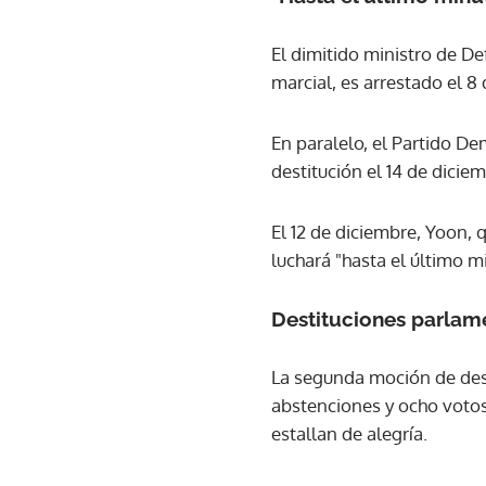
El dimitido ministro de D
marcial, es arrestado el 8
En paralelo, el Partido D
destitución el 14 de diciem
El 12 de diciembre, Yoon, 
luchará "hasta el último m
Destituciones parlam
La segunda moción de dest
abstenciones y ocho voto
estallan de alegría.