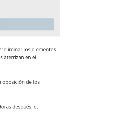
y "eliminar los elementos
s aterrizan en el
 oposición de los
oras después, el