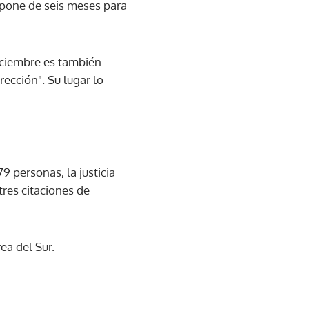
spone de seis meses para
iciembre es también
rección". Su lugar lo
 personas, la justicia
tres citaciones de
ea del Sur.