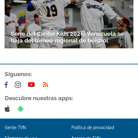
Serie del Caribe Kids 2026| Venezuela se
baja del torneo regional de béisbol
Síguenos:
Descubre nuestras apps:
Gente TVN
Política de privacidad