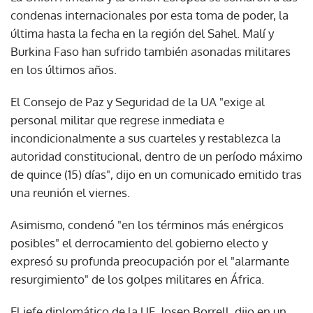
condenas internacionales por esta toma de poder, la
última hasta la fecha en la región del Sahel. Malí y
Burkina Faso han sufrido también asonadas militares
en los últimos años.
El Consejo de Paz y Seguridad de la UA "exige al
personal militar que regrese inmediata e
incondicionalmente a sus cuarteles y restablezca la
autoridad constitucional, dentro de un período máximo
de quince (15) días", dijo en un comunicado emitido tras
una reunión el viernes.
Asimismo, condenó "en los términos más enérgicos
posibles" el derrocamiento del gobierno electo y
expresó su profunda preocupación por el "alarmante
resurgimiento" de los golpes militares en África.
El jefe diplomático de la UE, Josep Borrell, dijo en un