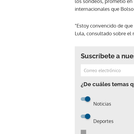
los sondeos, prometió en S
internacionales que Bolso
"Estoy convencido de que 
Lula, consultado sobre el
Suscríbete a nue
¿De cuáles temas qu
Noticias
Deportes