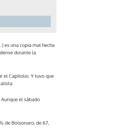
...) es una copia mal hecha
idense durante la
r el Capitolio. Y tuvo que
calista.
l. Aunque el sábado
2% de Bolsonaro, de 67,