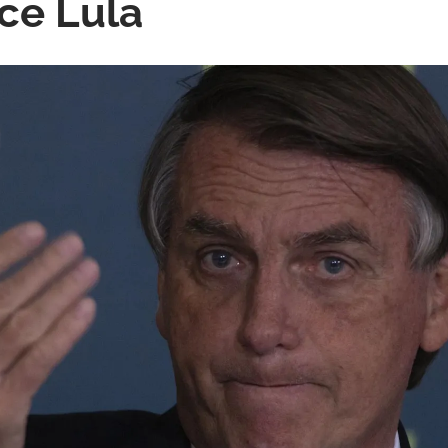
ice Lula