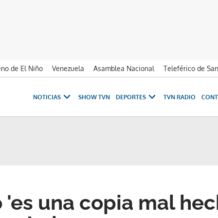
no de El Niño
Venezuela
Asamblea Nacional
Teleférico de Sa
NOTICIAS
SHOW TVN
DEPORTES
TVN RADIO
CONT
 'es una copia mal he