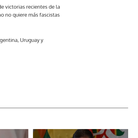
e victorias recientes de la
o no quiere más fascistas
rgentina, Uruguay y