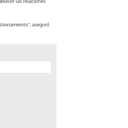
blecer las relaciones
estionamiento", aseguró