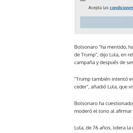
Acepta las
condiciones
Bolsonaro "ha mentido, ha 
de Trump", dijo Lula, en 
campaña y después de ser
"Trump también intentó evi
ceder", añadió Lula, que vi
Bolsonaro ha cuestionado s
moderó el tono al afirmar 
Lula, de 76 años, lidera l