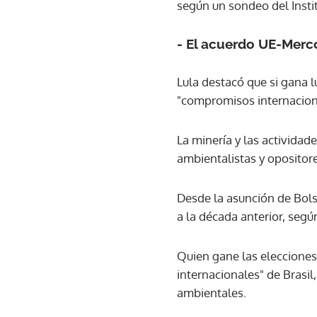
según un sondeo del Insti
- El acuerdo UE-Merc
Lula destacó que si gana 
"compromisos internaciona
La minería y las actividad
ambientalistas y opositore
Desde la asunción de Bol
a la década anterior, según
Quien gane las elecciones,
internacionales" de Brasil
ambientales.