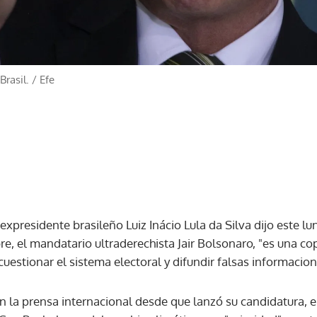
Brasil.
/
Efe
 expresidente brasileño Luiz Inácio Lula da Silva dijo este lu
re, el mandatario ultraderechista Jair Bolsonaro, "es una c
cuestionar el sistema electoral y difundir falsas informacion
 la prensa internacional desde que lanzó su candidatura, el 