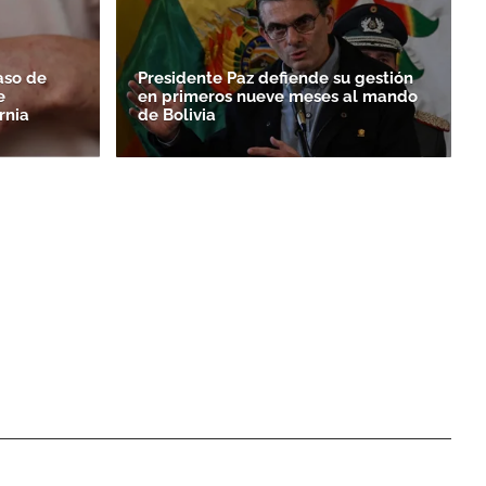
aso de
Presidente Paz defiende su gestión
e
en primeros nueve meses al mando
rnia
de Bolivia