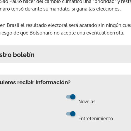
ao Paulo hacer del cambio climático una "prioridad" y resta
naro tensó durante su mandato, si gana las elecciones.
en Brasil el resultado electoral será acatado sin ningún cu
 riesgo de que Bolsonaro no acepte una eventual derrota.
stro boletín
ieres recibir información?
Novelas
Entretenimiento