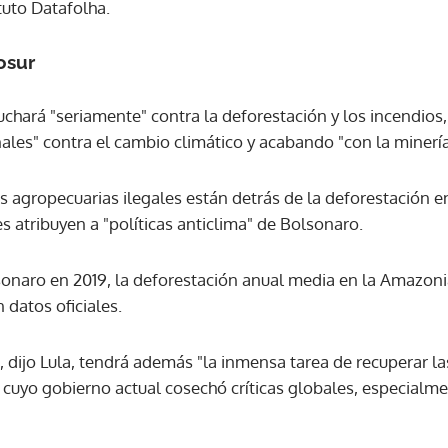
tuto Datafolha.
ACEPTAR
osur
luchará "seriamente" contra la deforestación y los incendio
les" contra el cambio climático y acabando "con la minería 
es agropecuarias ilegales están detrás de la deforestación 
s atribuyen a "políticas anticlima" de Bolsonaro.
sonaro en 2019, la deforestación anual media en la Amazo
 datos oficiales.
 dijo Lula, tendrá además "la inmensa tarea de recuperar la
, cuyo gobierno actual cosechó críticas globales, especialme