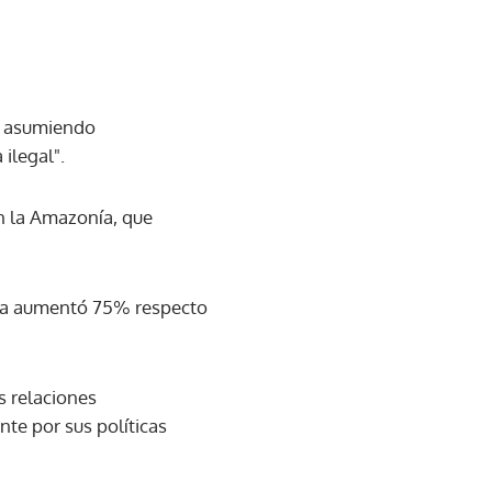
s, asumiendo
ilegal".
en la Amazonía, que
nia aumentó 75% respecto
s relaciones
nte por sus políticas