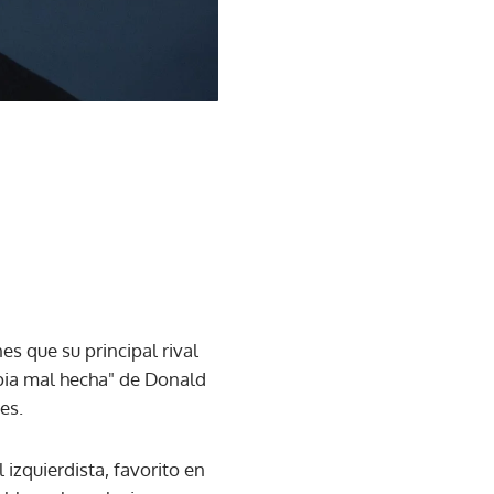
nes que su principal rival
opia mal hecha" de Donald
es.
izquierdista, favorito en