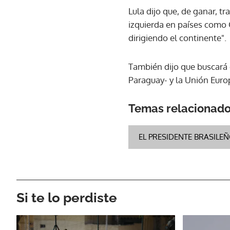
Lula dijo que, de ganar, tr
izquierda en países como 
dirigiendo el continente".
También dijo que buscará 
Paraguay- y la Unión Europ
Temas relacionad
EL PRESIDENTE BRASILE
Si te lo perdiste