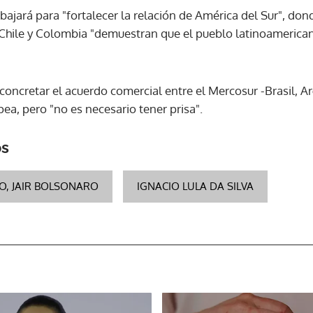
abajará para "fortalecer la relación de América del Sur", dond
Chile y Colombia "demuestran que el pueblo latinoamerican
concretar el acuerdo comercial entre el Mercosur -Brasil, A
ea, pero "no es necesario tener prisa".
os
ÑO, JAIR BOLSONARO
IGNACIO LULA DA SILVA