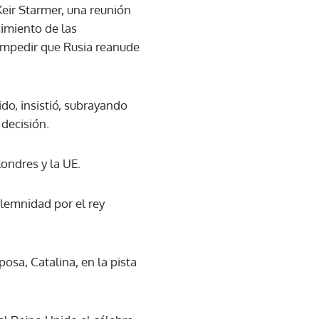
 Keir Starmer, una reunión
cimiento de las
 impedir que Rusia reanude
do, insistió, subrayando
decisión.
ondres y la UE.
olemnidad por el rey
posa, Catalina, en la pista