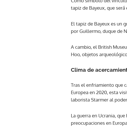
Como símbolo del vínculo 
tapiz de Bayeux, que será
El tapiz de Bayeux es un g
por Guillermo, duque de 
A cambio, el British Museu
Hoo, objetos arqueológicos 
Clima de acercamien
Tras el enfriamiento que c
Europea en 2020, esta vis
laborista Starmer al pode
La guerra en Ucrania, que 
preocupaciones en Europa,