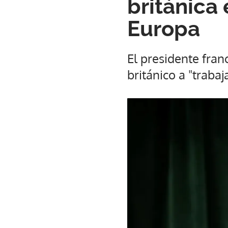
británica 
Europa
El presidente fran
británico a "trabaj