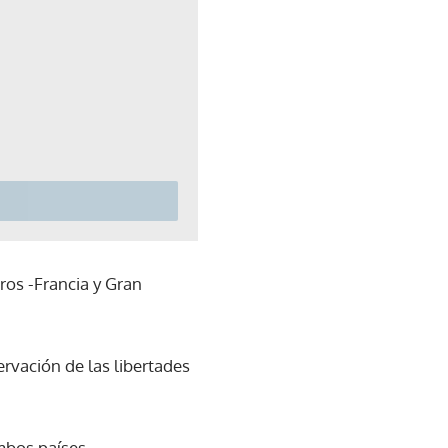
tros -Francia y Gran
rvación de las libertades
mbos países.