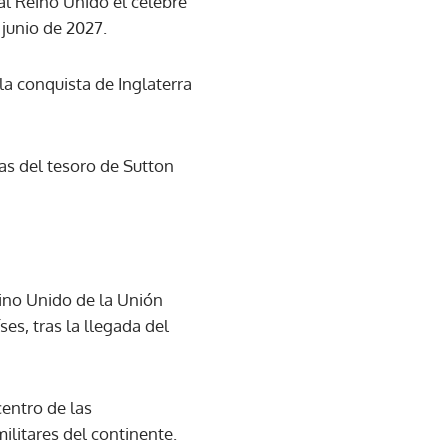
l Reino Unido el célebre
junio de 2027.
la conquista de Inglaterra
zas del tesoro de Sutton
Reino Unido de la Unión
es, tras la llegada del
centro de las
ilitares del continente.