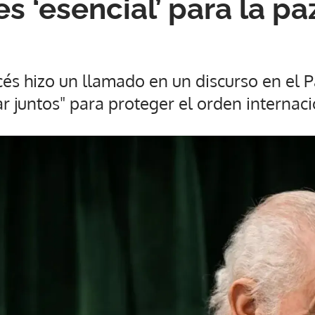
es ‘esencial’ para la pa
cés hizo un llamado en un discurso en el
ar juntos" para proteger el orden internaci