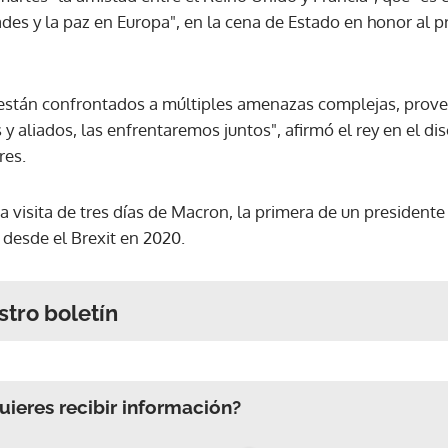
ades y la paz en Europa", en la cena de Estado en honor al p
 están confrontados a múltiples amenazas complejas, prov
 aliados, las enfrentaremos juntos", afirmó el rey en el disc
res.
na visita de tres días de Macron, la primera de un president
 desde el Brexit en 2020.
stro boletín
ieres recibir información?