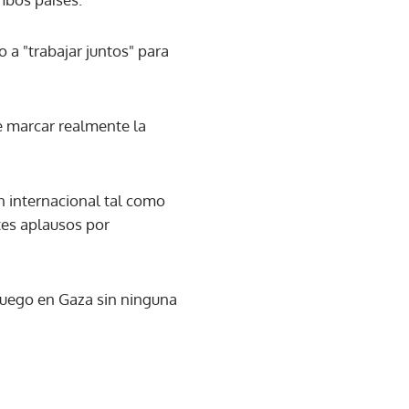
 a "trabajar juntos" para
e marcar realmente la
n internacional tal como
tes aplausos por
fuego en Gaza sin ninguna