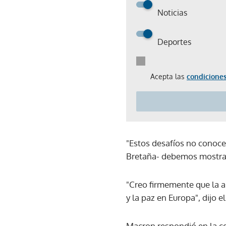
Noticias
Deportes
Acepta las
condiciones
"Estos desafíos no conocen
Bretaña- debemos mostrar
"Creo firmemente que la am
y la paz en Europa", dijo el
Macron respondió en la ce