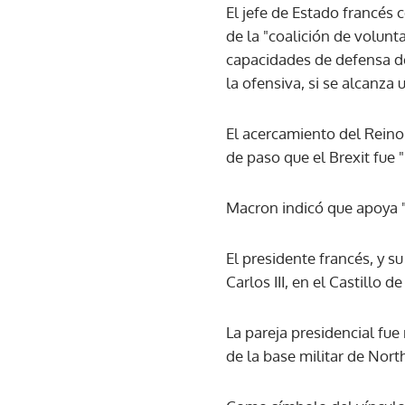
El jefe de Estado francés c
de la "coalición de volunt
capacidades de defensa de
la ofensiva, si se alcanza 
El acercamiento del Reino
de paso que el Brexit fue
Macron indicó que apoya "l
El presidente francés, y 
Carlos III, en el Castillo d
La pareja presidencial fue 
de la base militar de Nort