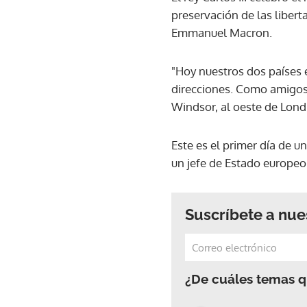
preservación de las libert
Emmanuel Macron.
"Hoy nuestros dos países
direcciones. Como amigos y
Windsor, al oeste de Lond
Este es el primer día de u
un jefe de Estado europeo
Suscríbete a nue
¿De cuáles temas qu