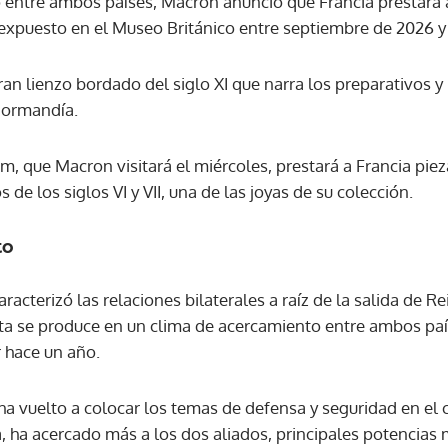
entre ambos países, Macron anunció que Francia prestará a
 expuesto en el Museo Británico entre septiembre de 2026 y 
ran lienzo bordado del siglo XI que narra los preparativos y 
Normandía.
m, que Macron visitará el miércoles, prestará a Francia pie
de los siglos VI y VII, una de las joyas de su colección.
to
aracterizó las relaciones bilaterales a raíz de la salida de 
ita se produce en un clima de acercamiento entre ambos país
r hace un año.
ha vuelto a colocar los temas de defensa y seguridad en el 
 ha acercado más a los dos aliados, principales potencias m