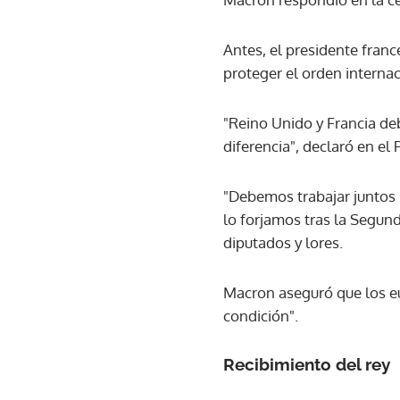
Antes, el presidente franc
proteger el orden internac
"Reino Unido y Francia de
diferencia", declaró en e
"Debemos trabajar juntos 
lo forjamos tras la Segun
diputados y lores.
Macron aseguró que los eu
condición".
Recibimiento del rey