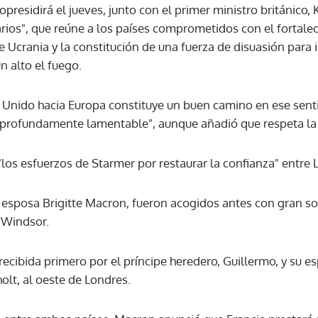
opresidirá el jueves, junto con el primer ministro británico,
arios", que reúne a los países comprometidos con el fortale
 Ucrania y la constitución de una fuerza de disuasión para
un alto el fuego.
 Unido hacia Europa constituye un buen camino en ese senti
 "profundamente lamentable", aunque añadió que respeta la 
os esfuerzos de Starmer por restaurar la confianza" entre L
su esposa Brigitte Macron, fueron acogidos antes con gran s
e Windsor.
recibida primero por el príncipe heredero, Guillermo, y su es
holt, al oeste de Londres.