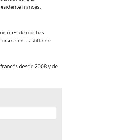
residente francés,
enientes de muchas
urso en el castillo de
e francés desde 2008 y de