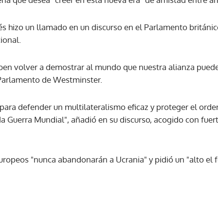
és hizo un llamado en un discurso en el Parlamento británico
ACEPTAR
ional.
ben volver a demostrar al mundo que nuestra alianza pued
l Parlamento de Westminster.
para defender un multilateralismo eficaz y proteger el orde
da Guerra Mundial", añadió en su discurso, acogido con fuer
ropeos "nunca abandonarán a Ucrania" y pidió un "alto el 