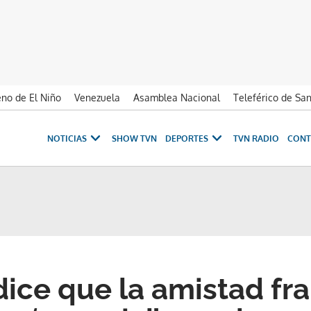
no de El Niño
Venezuela
Asamblea Nacional
Teleférico de Sa
NOTICIAS
SHOW TVN
DEPORTES
TVN RADIO
CONT
 dice que la amistad fr