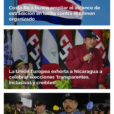
Costa Rica busca ampliar el alcance de
extradición en lucha contra el crimen
organizado
La Unión Europea exhorta a Nicaragua a
celebrar elecciones 'transparentes,
inclusivas y creíbles'