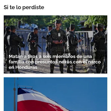
Si te lo perdiste
Matan a tiros a seis miembros de una
familia con presuntos nexos con el narco
en Honduras