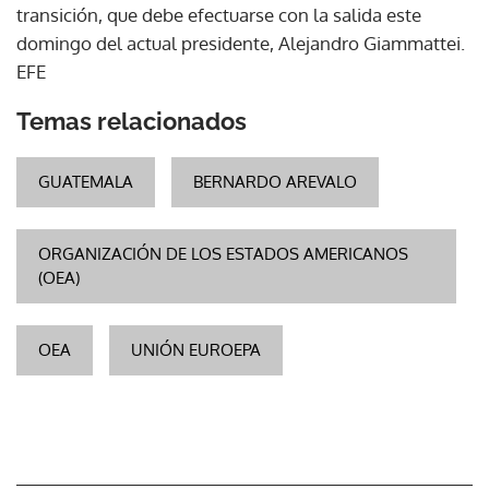
transición, que debe efectuarse con la salida este
domingo del actual presidente, Alejandro Giammattei.
EFE
Temas relacionados
GUATEMALA
BERNARDO AREVALO
ORGANIZACIÓN DE LOS ESTADOS AMERICANOS
(OEA)
OEA
UNIÓN EUROEPA