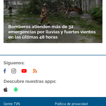
Gracias por suscribirte a nuestro boletín.
ACEPTAR
Bomberos atienden más de 32
emergencias por lluvias y fuertes vientos
en las últimas 48 horas
Síguenos:
Descubre nuestras apps:
Gente TVN
Política de privacidad