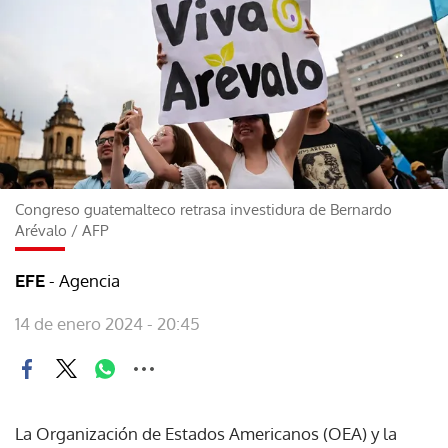
Congreso guatemalteco retrasa investidura de Bernardo
Arévalo
/
AFP
- Agencia
EFE
14 de enero 2024 - 20:45
La Organización de Estados Americanos (OEA) y la