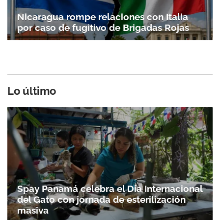
Nicaragua rompe relaciones con Italia
por caso de fugitivo de Brigadas Rojas
Lo último
Spay Panamá celebra el Día Internacional
del Gato con jornada de esterilización
masiva