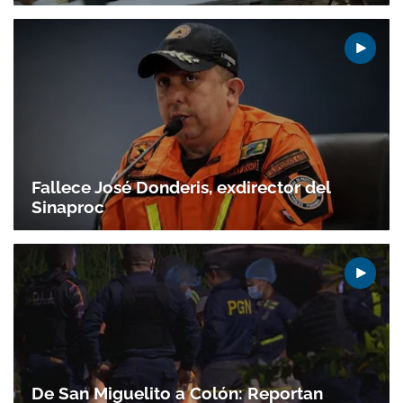
Gracias por suscribirte a nuestro boletín.
ACEPTAR
Fallece José Donderis, exdirector del
Sinaproc
De San Miguelito a Colón: Reportan