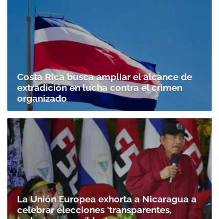
Costa Rica busca ampliar el alcance de
extradición en lucha contra el crimen
organizado
La Unión Europea exhorta a Nicaragua a
celebrar elecciones 'transparentes,