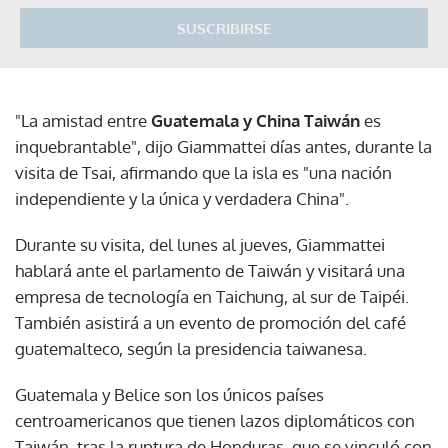
SUSCRIBIRSE
"La amistad entre
Guatemala y China Taiwán
es
inquebrantable", dijo Giammattei días antes, durante la
visita de Tsai, afirmando que la isla es "una nación
independiente y la única y verdadera China".
Durante su visita, del lunes al jueves, Giammattei
hablará ante el parlamento de Taiwán y visitará una
empresa de tecnología en Taichung, al sur de Taipéi.
También asistirá a un evento de promoción del café
guatemalteco, según la presidencia taiwanesa.
Guatemala y Belice son los únicos países
centroamericanos que tienen lazos diplomáticos con
Taiwán, tras la ruptura de Honduras, que se vinculó con