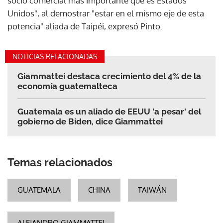
socio comercial más importante que es Estados
Unidos", al demostrar "estar en el mismo eje de esta
potencia" aliada de Taipéi, expresó Pinto.
NOTICIAS RELACIONADAS
Giammattei destaca crecimiento del 4% de la
economía guatemalteca
Guatemala es un aliado de EEUU 'a pesar' del
gobierno de Biden, dice Giammattei
Temas relacionados
GUATEMALA
CHINA
TAIWÁN
ALEJANDRO GIAMMATTEI