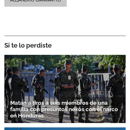
Si te lo perdiste
Matan a tiros a seis miembros de una
familia con presuntos nexos con el narco
en Honduras