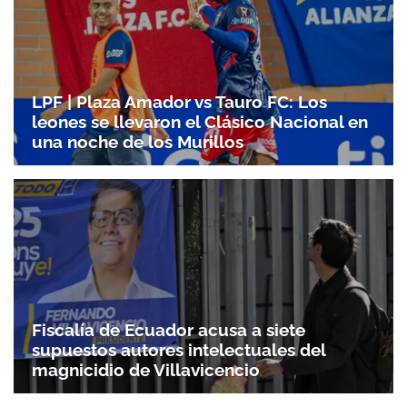
LPF | Plaza Amador vs Tauro FC: Los
leones se llevaron el Clásico Nacional en
una noche de los Murillos
Fiscalía de Ecuador acusa a siete
supuestos autores intelectuales del
magnicidio de Villavicencio