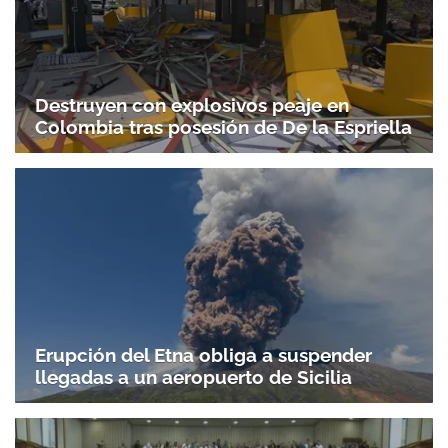
Destruyen con explosivos peaje en
Colombia tras posesión de De la Espriella
Gracias por suscribirte a nuestro boletín.
ACEPTAR
Erupción del Etna obliga a suspender
llegadas a un aeropuerto de Sicilia