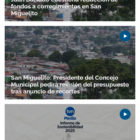
fondos a corregimientos en San
Miguelito
San Miguelito: Presidente del Concejo
Municipal pedirá revisión del presupuesto
tras anuncio de recortes