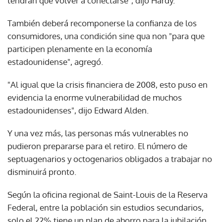
tendrán que volver a conectarse", dijo Hardy.
También deberá recomponerse la confianza de los
consumidores, una condición sine qua non "para que
participen plenamente en la economía
estadounidense", agregó.
"Al igual que la crisis financiera de 2008, esto puso en
Gracias por suscribirte a nuestro boletín.
evidencia la enorme vulnerabilidad de muchos
estadounidenses", dijo Edward Alden.
ACEPTAR
Y una vez más, las personas más vulnerables no
pudieron prepararse para el retiro. El número de
septuagenarios y octogenarios obligados a trabajar no
disminuirá pronto.
Según la oficina regional de Saint-Louis de la Reserva
Federal, entre la población sin estudios secundarios,
solo el 22% tiene un plan de ahorro para la jubilación.