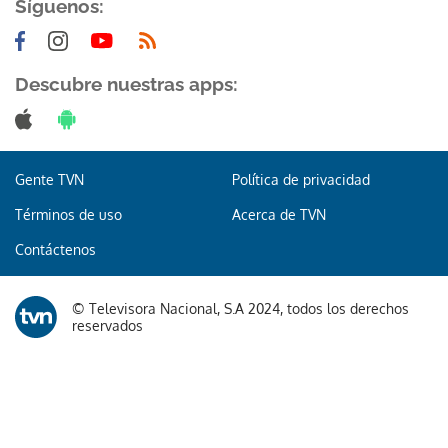
Síguenos:
Descubre nuestras apps:
Gente TVN
Política de privacidad
Términos de uso
Acerca de TVN
Contáctenos
© Televisora Nacional, S.A 2024, todos los derechos
reservados
Te recomendamos
Trump desmiente la escasez de