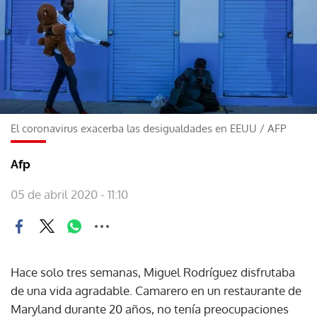
El coronavirus exacerba las desigualdades en EEUU
/
AFP
Afp
05 de abril 2020 - 11:10
Hace solo tres semanas, Miguel Rodríguez disfrutaba
de una vida agradable. Camarero en un restaurante de
Maryland durante 20 años, no tenía preocupaciones