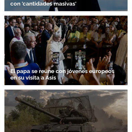
con 'cantidades masivas'
El papa se reúne con jóvenes europeos
en su visita a Asís