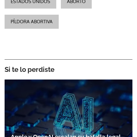
ESTADOS UNIDOS
ABORTO
PÍLDORA ABORTIVA
Si te lo perdiste
Apple y OpenAI escalan su batalla legal