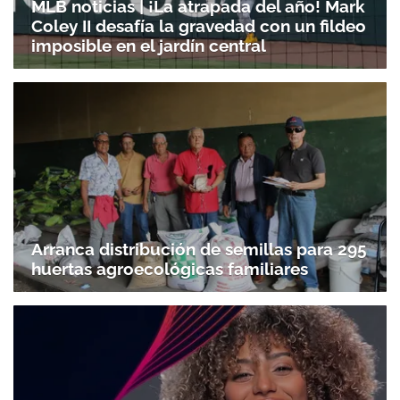
MLB noticias | ¡La atrapada del año! Mark
Coley II desafía la gravedad con un fildeo
imposible en el jardín central
Arranca distribución de semillas para 295
huertas agroecológicas familiares