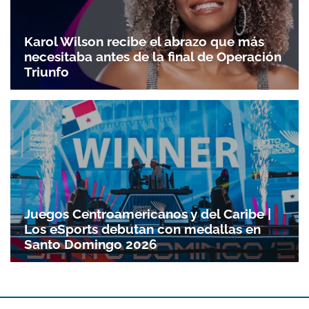
Karol Wilson recibe el abrazo que más
necesitaba antes de la final de Operación
Triunfo
Juegos Centroamericanos y del Caribe |
Los eSports debutan con medallas en
Santo Domingo 2026
Gracias por suscribirte a nuestro boletín.
ACEPTAR