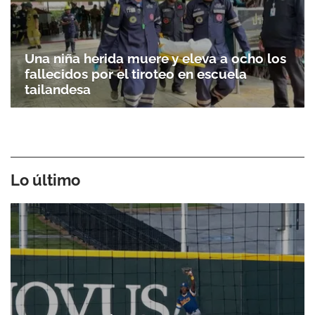
Una niña herida muere y eleva a ocho los
fallecidos por el tiroteo en escuela
tailandesa
Lo último