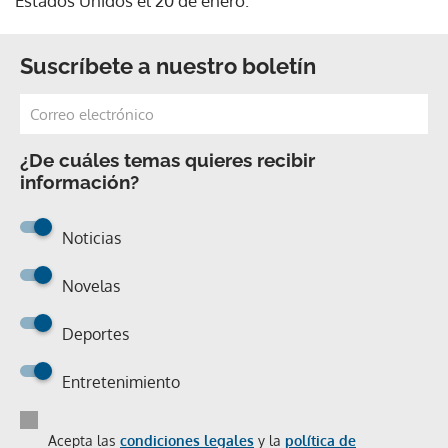
Estados Unidos el 20 de enero.
Suscríbete a nuestro boletín
¿De cuáles temas quieres recibir
información?
Noticias
Novelas
Deportes
Entretenimiento
Acepta las
condiciones legales
y la
política de