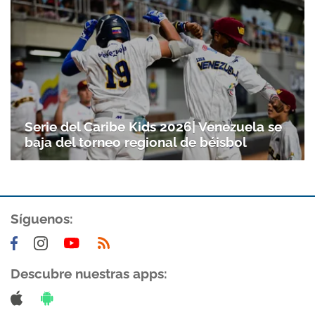
Gracias por suscribirte a nuestro boletín.
ACEPTAR
Serie del Caribe Kids 2026| Venezuela se
baja del torneo regional de béisbol
Síguenos:
Descubre nuestras apps: