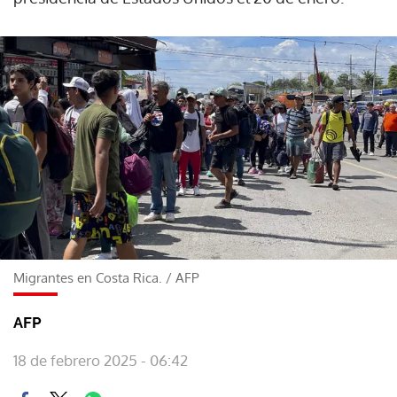
Migrantes en Costa Rica.
/
AFP
AFP
18 de febrero 2025 - 06:42