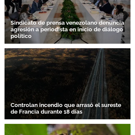
Sindicato de prensa venezolano denuncia
agresión a periodista en inicio de diálogo
político
Controlan incendio que arrasó el sureste
de Francia durante 18 días