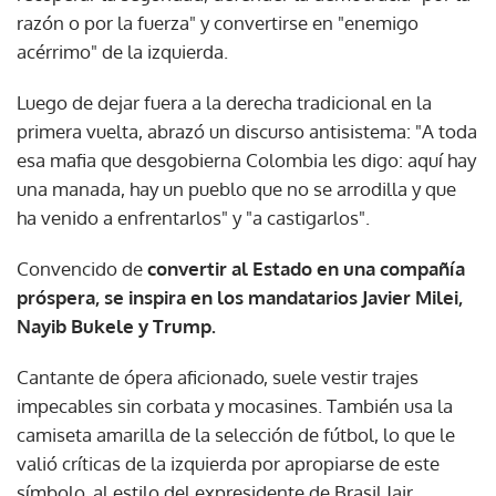
razón o por la fuerza" y convertirse en "enemigo
acérrimo" de la izquierda.
Luego de dejar fuera a la derecha tradicional en la
primera vuelta, abrazó un discurso antisistema: "A toda
esa mafia que desgobierna Colombia les digo: aquí hay
una manada, hay un pueblo que no se arrodilla y que
ha venido a enfrentarlos" y "a castigarlos".
Convencido de
convertir al Estado en una compañía
próspera, se inspira en los mandatarios Javier Milei,
Nayib Bukele y Trump.
Cantante de ópera aficionado, suele vestir trajes
impecables sin corbata y mocasines. También usa la
camiseta amarilla de la selección de fútbol, lo que le
valió críticas de la izquierda por apropiarse de este
símbolo, al estilo del expresidente de Brasil Jair