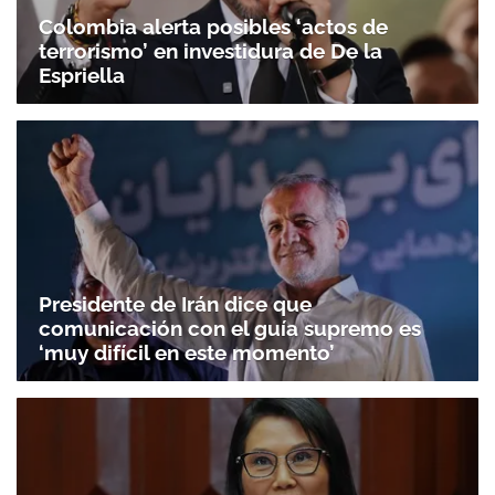
Colombia alerta posibles ‘actos de
terrorismo’ en investidura de De la
Espriella
Presidente de Irán dice que
comunicación con el guía supremo es
‘muy difícil en este momento’