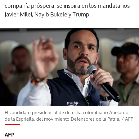
compañía próspera, se inspira en los mandatarios
Javier Milei, Nayib Bukele y Trump.
El candidato presidencial de derecha colombiano Abelardo
de la Espriella, del movimiento Defensores de la Patria.
/
AFP
AFP