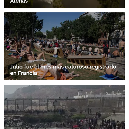
Atenas
Julio fue el mes más caluroso registrado
en Francia