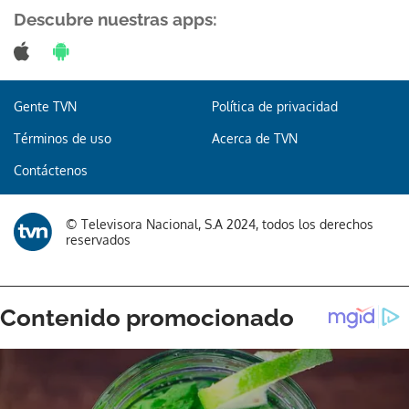
Descubre nuestras apps:
Gente TVN
Política de privacidad
Términos de uso
Acerca de TVN
Contáctenos
© Televisora Nacional, S.A 2024, todos los derechos
reservados
Gracias por suscribirte a nuestro boletín.
ACEPTAR