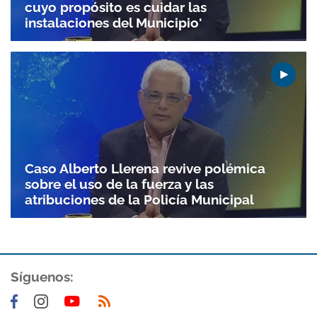
cuyo propósito es cuidar las
instalaciones del Municipio'
Caso Alberto Llerena revive polémica
sobre el uso de la fuerza y las
atribuciones de la Policía Municipal
Síguenos: