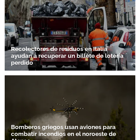
Recolectores de residuos en Italia
ayudan a recuperar un billete de lotería
perdido
Bomberos griegos usan aviones para
combatir incendios en el noroeste de