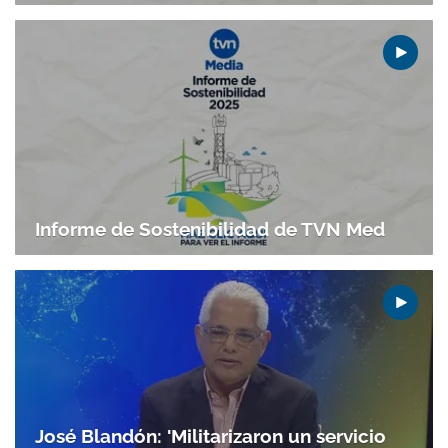
Informe de Sostenibilidad de TVN Med
José Blandón: 'Militarizaron un servicio