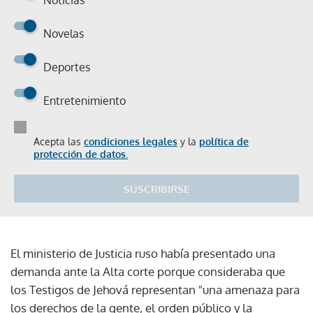
Novelas
Deportes
Entretenimiento
Acepta las
condiciones legales
y la
política de
protección de datos.
SUSCRIBIRSE
El ministerio de Justicia ruso había presentado una
demanda ante la Alta corte porque consideraba que
los Testigos de Jehová representan "una amenaza para
los derechos de la gente, el orden público y la