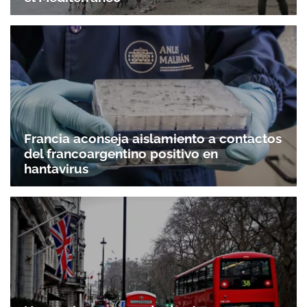
Francia aconseja aislamiento a contactos
del francoargentino positivo en
hantavirus