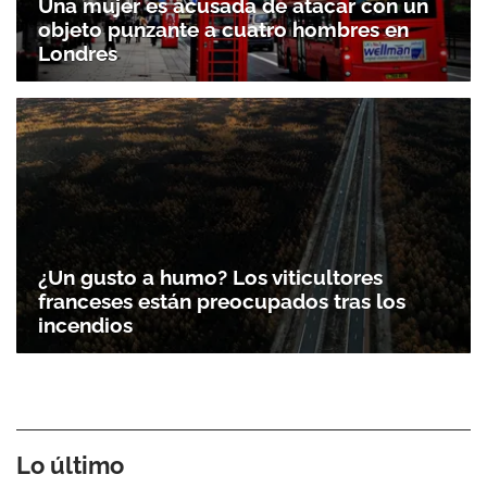
Una mujer es acusada de atacar con un
objeto punzante a cuatro hombres en
Londres
¿Un gusto a humo? Los viticultores
franceses están preocupados tras los
incendios
Lo último