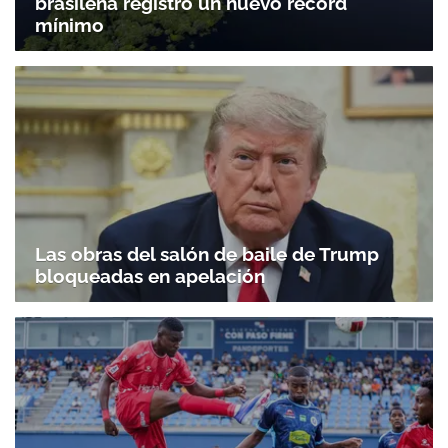
brasileña registró un nuevo récord
Gracias por suscribirte a nuestro boletín.
mínimo
ACEPTAR
Las obras del salón de baile de Trump
bloqueadas en apelación