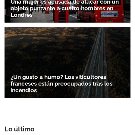
Una mujer es acusada de atacar con un
objeto punzante a cuatro hombres en
Londres
¿Un gusto a humo? Los viticultores
franceses están preocupados tras los
incendios
Lo último