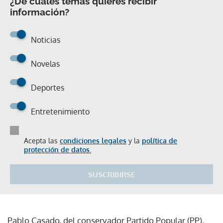
¿De cuáles temas quieres recibir
información?
Noticias
Novelas
Deportes
Entretenimiento
Acepta las
condiciones legales
y la
política de
protección de datos.
SUSCRIBIRSE
Pablo Casado, del conservador Partido Popular (PP),