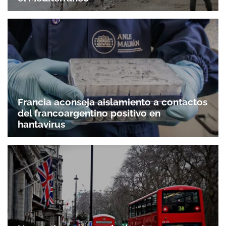
Francia aconseja aislamiento a contactos
del francoargentino positivo en
hantavirus