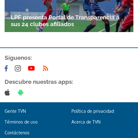
LPF presenta Portal de Transparencia a
sus 24 clubes afiliados
Síguenos:
Descubre nuestras apps:
Gente TVN
Política de privacidad
Términos de uso
Acerca de TVN
Contáctenos