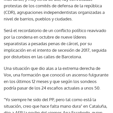
protestas de los comités de defensa de la república
(CDR), agrupaciones independentistas organizadas a
nivel de barrios, pueblos y ciudades.
Será el recordatorio de un conflicto político reavivado
por la condena en octubre de nueve líderes
separatistas a pesadas penas de cárcel, por su
implicación en el intento de secesión de 2017, seguida
por disturbios en las calles de Barcelona.
Una situación que dio alas a la extrema derecha de
Vox, una formación que conoció un ascenso fulgurante
en los últimos 12 meses y que según los sondeos
podría pasar de los 24 escaños actuales a unos 50.
"Yo siempre he sido del PP, pero tal como está la
situación, creo que hace falta mano dura" en Cataluña,
dijo a AFP la noche del viernes Ana Escobedo, quien