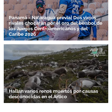
Panamá - Nicaragua previa| Dos viejos
rivales chocarán por el oro del béisbol de
los Juegos Centroamericanos y del
Caribe 2026
Hallan varios renos muertos por causas
desconocidas en el Ártico