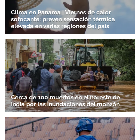
Clima en Panamá | Viernes de calor
sofocante: prevén sensación térmica
elevada en varias regiones del país
Cerca de 100 muertos en el noreste de
India por las inundaciones del monzón