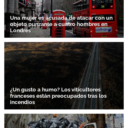
Una mujer es acusada de atacar con un
objeto punzante a cuatro hombres en
Londres
¿Un gusto a humo? Los viticultores
franceses están preocupados tras los
incendios