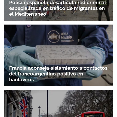
Policía española desarticula red criminal
especializada en tráfico de migrantes en
el Mediterráneo
Francia aconseja aislamiento a contactos
del francoargentino positivo en
hantavirus