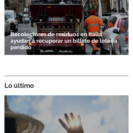
Recolectores de residuos en Italia
ayudan a recuperar un billete de lotería
perdido
Lo último