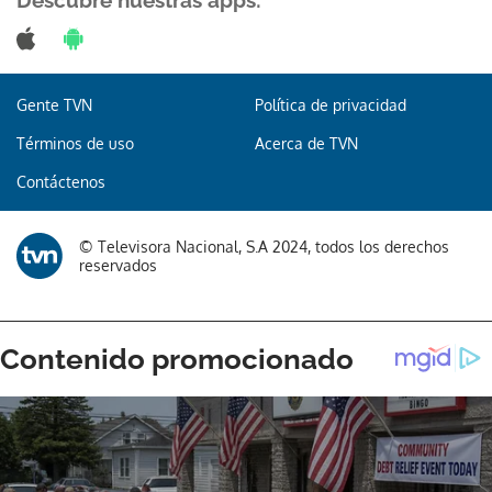
Descubre nuestras apps:
Gente TVN
Política de privacidad
Gracias por suscribirte a nuestro boletín.
Términos de uso
Acerca de TVN
ACEPTAR
Contáctenos
© Televisora Nacional, S.A 2024, todos los derechos
reservados