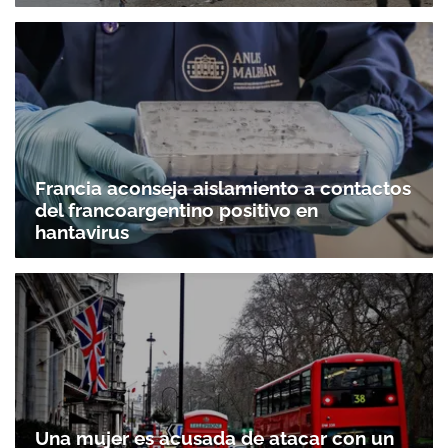
Francia aconseja aislamiento a contactos
del francoargentino positivo en
hantavirus
Una mujer es acusada de atacar con un