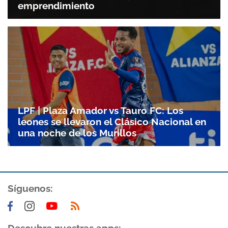
emprendimiento
LPF | Plaza Amador vs Tauro FC: Los
leones se llevaron el Clásico Nacional en
una noche de los Murillos
Síguenos: