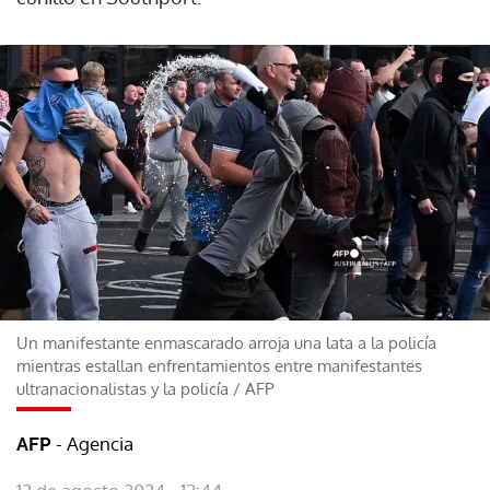
Un manifestante enmascarado arroja una lata a la policía
mientras estallan enfrentamientos entre manifestantes
ultranacionalistas y la policía
/
AFP
- Agencia
AFP