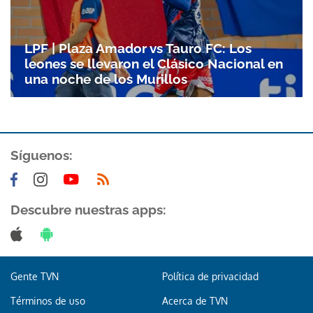
LPF | Plaza Amador vs Tauro FC: Los
leones se llevaron el Clásico Nacional en
una noche de los Murillos
Síguenos:
Descubre nuestras apps:
Gente TVN
Política de privacidad
Términos de uso
Acerca de TVN