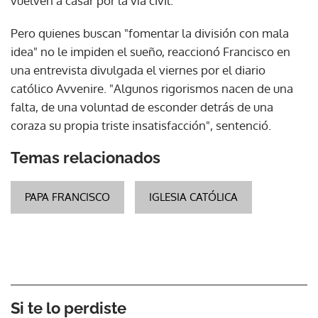
vuelven a casar por la vía civil.
Pero quienes buscan "fomentar la división con mala
idea" no le impiden el sueño, reaccionó Francisco en
una entrevista divulgada el viernes por el diario
católico Avvenire. "Algunos rigorismos nacen de una
falta, de una voluntad de esconder detrás de una
coraza su propia triste insatisfacción", sentenció.
Temas relacionados
PAPA FRANCISCO
IGLESIA CATÓLICA
Si te lo perdiste