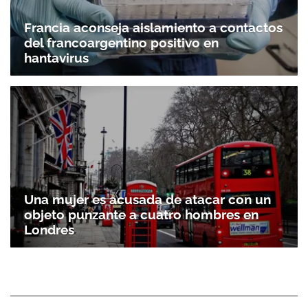
Francia aconseja aislamiento a contactos
del francoargentino positivo en
hantavirus
Una mujer es acusada de atacar con un
objeto punzante a cuatro hombres en
Londres