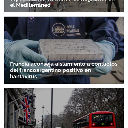
el Mediterráneo
Francia aconseja aislamiento a contactos
del francoargentino positivo en
hantavirus