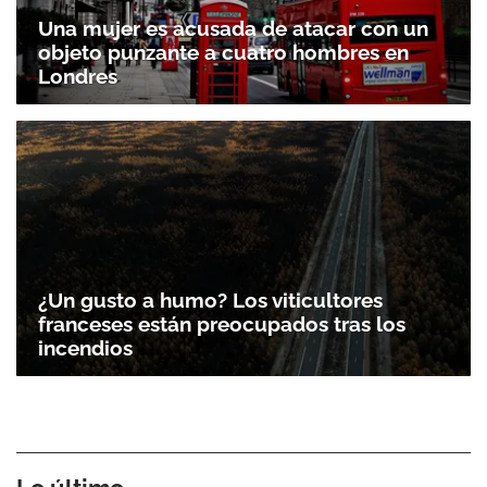
Una mujer es acusada de atacar con un
objeto punzante a cuatro hombres en
Londres
¿Un gusto a humo? Los viticultores
franceses están preocupados tras los
incendios