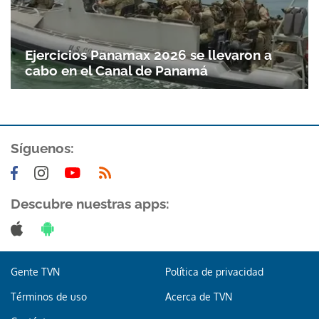
Ejercicios Panamax 2026 se llevaron a
cabo en el Canal de Panamá
Síguenos:
Descubre nuestras apps:
Gente TVN
Política de privacidad
Términos de uso
Acerca de TVN