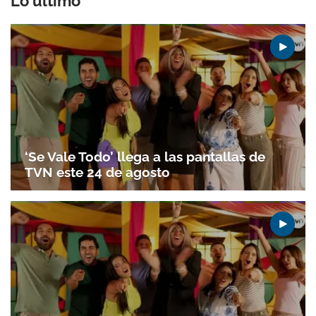
Lo último
‘Se Vale Todo’ llega a las pantallas de
TVN este 24 de agosto