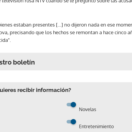
 televisión rusa NTV cuando se le preguntó sobre las acusa
ienes estaban presentes [...] no dijeron nada en ese mome
ova, precisando que los hechos se remontan a hace cinco a
ida".
stro boletín
ieres recibir información?
Novelas
Entretenimiento