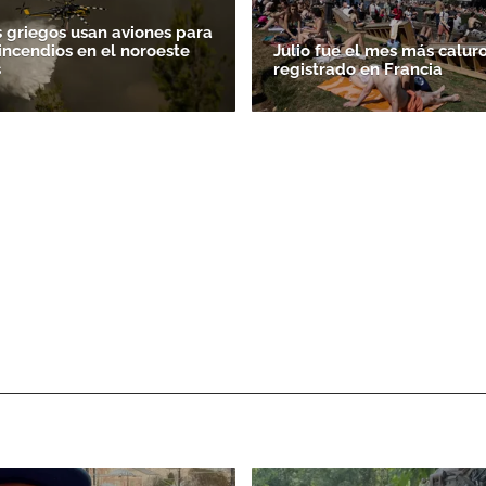
griegos usan aviones para
incendios en el noroeste
Julio fue el mes más calur
s
registrado en Francia