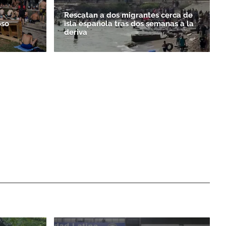
Rescatan a dos migrantes cerca de
oso
isla española tras dos semanas a la
deriva