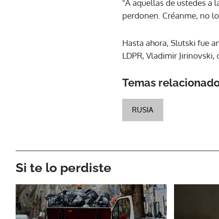
"A aquellas de ustedes a 
perdonen. Créanme, no lo 
Hasta ahora, Slutski fue 
LDPR, Vladimir Jirinovski,
Temas relacionad
RUSIA
Si te lo perdiste