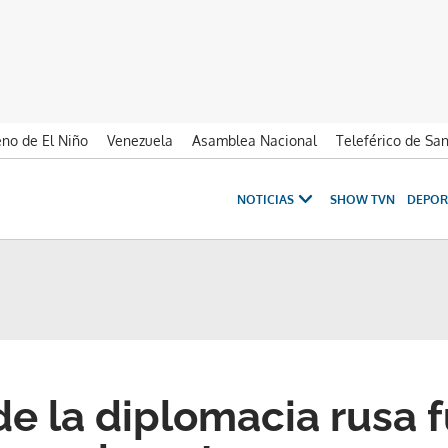
no de El Niño
Venezuela
Asamblea Nacional
Teleférico de Sa
NOTICIAS
SHOW TVN
DEPOR
de la diplomacia rusa 