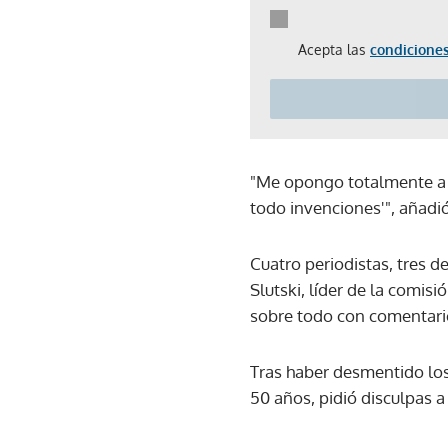
Acepta las
condiciones
"Me opongo totalmente a q
todo invenciones'", añadió
Cuatro periodistas, tres d
Slutski, líder de la comi
sobre todo con comentario
Tras haber desmentido los
50 años, pidió disculpas a