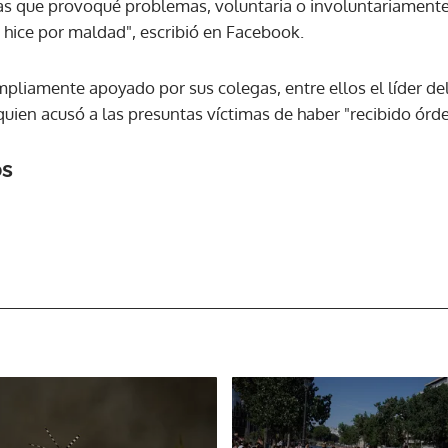
las que provoqué problemas, voluntaria o involuntariamente
hice por maldad", escribió en Facebook.
ACEPTAR
ampliamente apoyado por sus colegas, entre ellos el líder d
 quien acusó a las presuntas víctimas de haber "recibido ór
os