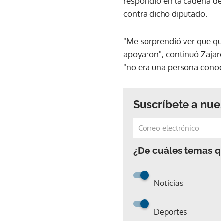
respondió en la cadena de
contra dicho diputado.
"Me sorprendió ver que qu
apoyaron", continuó Zajar
"no era una persona conoc
Suscríbete a nue
¿De cuáles temas qu
Noticias
Deportes