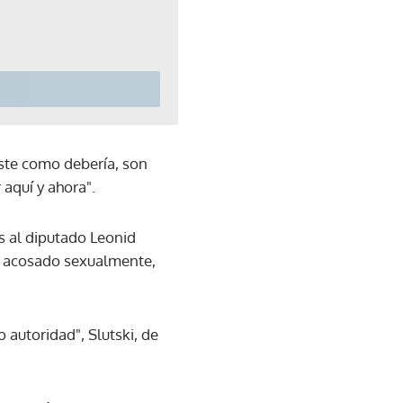
iste como debería, son
 aquí y ahora".
as al diputado Leonid
as acosado sexualmente,
autoridad", Slutski, de