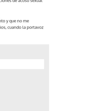
ciones de acoso sexual
nto y que no me
ños, cuando la portavoz