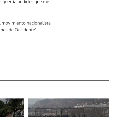
, querría pedirles que me
el movimiento nacionalista
denes de Occidente".