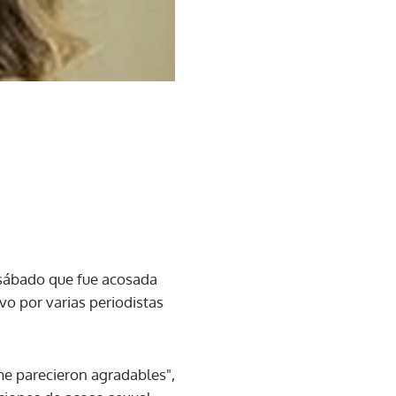
e sábado que fue acosada
vo por varias periodistas
me parecieron agradables",