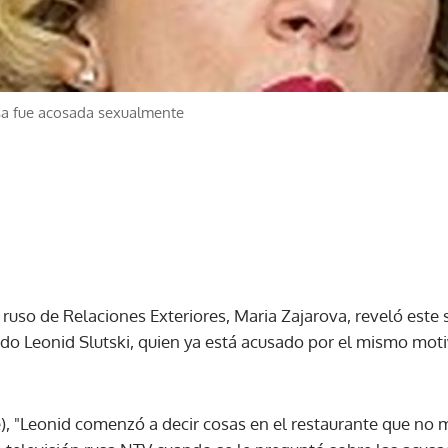
usa fue acosada sexualmente
o ruso de Relaciones Exteriores, Maria Zajarova, reveló est
do Leonid Slutski, quien ya está acusado por el mismo moti
), "Leonid comenzó a decir cosas en el restaurante que no 