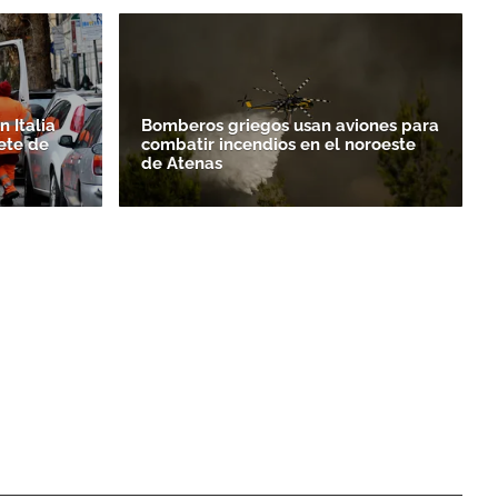
 Italia
Bomberos griegos usan aviones para
ete de
combatir incendios en el noroeste
de Atenas