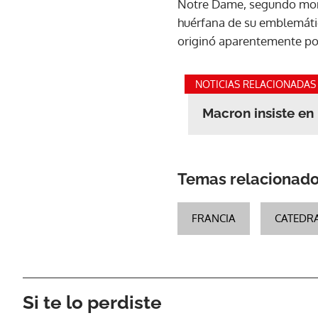
Notre Dame, segundo monum
huérfana de su emblemátic
originó aparentemente por
NOTICIAS RELACIONADAS
Macron insiste en
Temas relacionad
FRANCIA
CATEDR
Si te lo perdiste