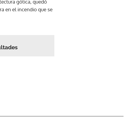
tectura gótica, quedó
ra en el incendio que se
ultades