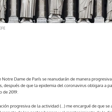
EFE
de Notre Dame de París se reanudarán de manera progresiva a
s, después de que la epidemia del coronavirus obligara a pa
o de 2019.
ción progresiva de la actividad (...) me encargué de que se 