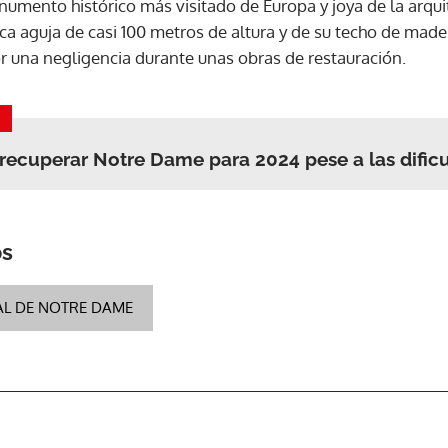
ento histórico más visitado de Europa y joya de la arqui
a aguja de casi 100 metros de altura y de su techo de made
 una negligencia durante unas obras de restauración.
ACEPTAR
 recuperar Notre Dame para 2024 pese a las dific
os
AL DE NOTRE DAME