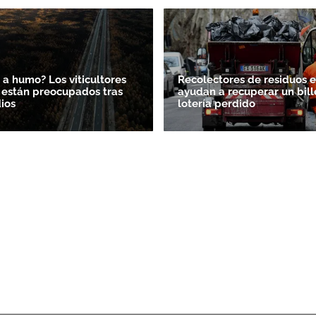
 a humo? Los viticultores
Recolectores de residuos en
 están preocupados tras
ayudan a recuperar un bill
dios
lotería perdido