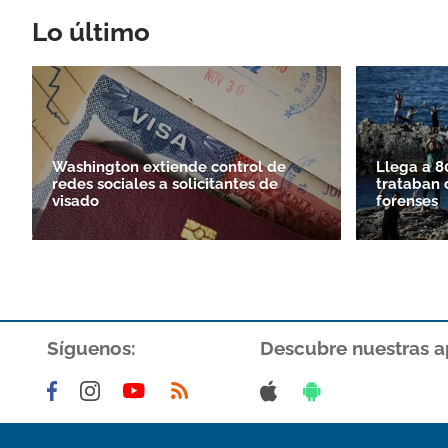
Lo último
Washington extiende control de
Llega a 8
redes sociales a solicitantes de
trataban 
visado
forenses
Síguenos:
Descubre nuestras a