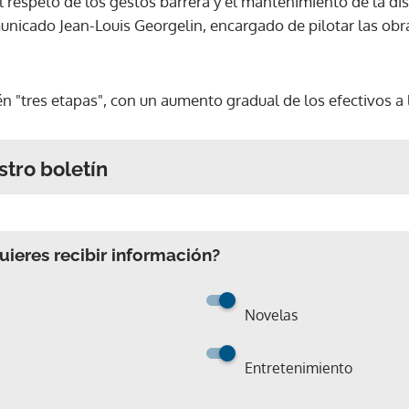
 respeto de los gestos barrera y el mantenimiento de la dis
municado Jean-Louis Georgelin, encargado de pilotar las o
vén "tres etapas", con un aumento gradual de los efectivos a
stro boletín
ieres recibir información?
Novelas
Entretenimiento