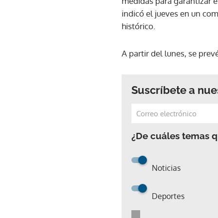
medidas para garantizar el
indicó el jueves en un co
histórico.
A partir del lunes, se pre
Suscríbete a nue
¿De cuáles temas qu
Noticias
Deportes