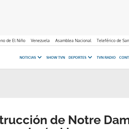
no de El Niño
Venezuela
Asamblea Nacional
Teleférico de Sa
NOTICIAS
SHOW TVN
DEPORTES
TVN RADIO
CONT
trucción de Notre Da