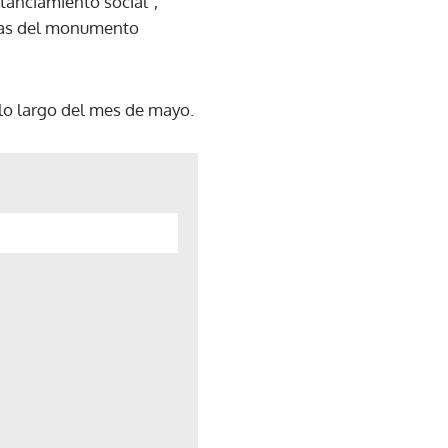
tanciamiento social",
bras del monumento
 lo largo del mes de mayo.