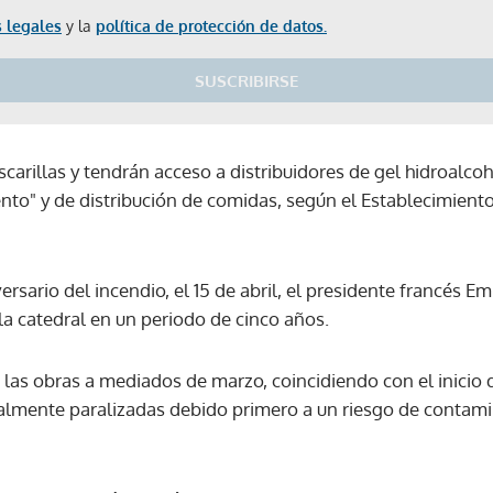
 legales
y la
política de protección de datos.
SUSCRIBIRSE
carillas y tendrán acceso a distribuidores de gel hidroalco
nto" y de distribución de comidas, según el Establecimiento
ersario del incendio, el 15 de abril, el presidente francés
 la catedral en un periodo de cinco años.
 las obras a mediados de marzo, coincidiendo con el inicio 
ralmente paralizadas debido primero a un riesgo de contam
Gracias por suscribirte a nuestro boletín.