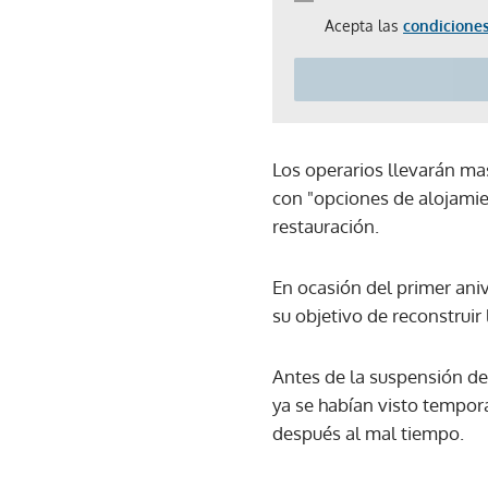
Acepta las
condiciones
Los operarios llevarán mas
con "opciones de alojamie
restauración.
En ocasión del primer aniv
su objetivo de reconstruir
Antes de la suspensión de
ya se habían visto tempo
después al mal tiempo.