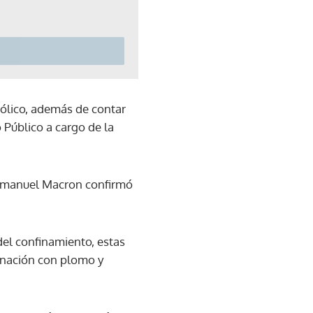
hólico, además de contar
 Público a cargo de la
 Emmanuel Macron confirmó
del confinamiento, estas
inación con plomo y