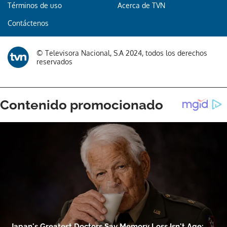
Términos de uso
Acerca de TVN
Contáctenos
© Televisora Nacional, S.A 2024, todos los derechos
reservados
Gracias por suscribirte a nuestro boletín.
ACEPTAR