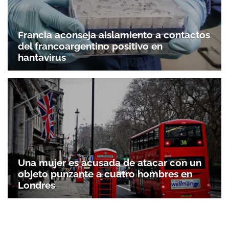
Francia aconseja aislamiento a contactos
del francoargentino positivo en
hantavirus
Una mujer es acusada de atacar con un
objeto punzante a cuatro hombres en
Londres