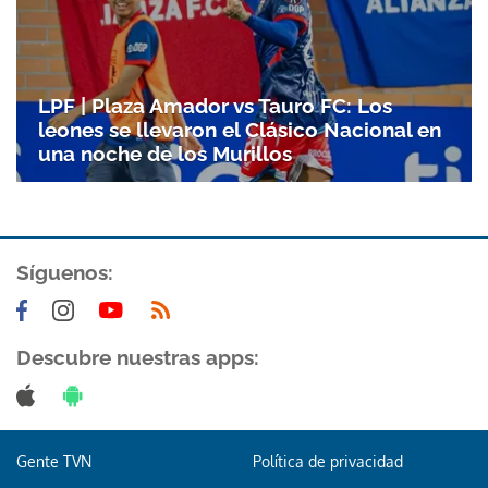
LPF | Plaza Amador vs Tauro FC: Los
leones se llevaron el Clásico Nacional en
una noche de los Murillos
Síguenos:
Descubre nuestras apps:
Gente TVN
Política de privacidad